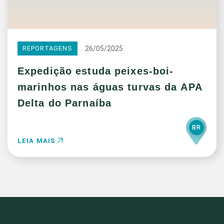
26/05/2025
REPORTAGENS
Expedição estuda peixes-boi-
marinhos nas águas turvas da APA
Delta do Parnaíba
BR
LEIA MAIS