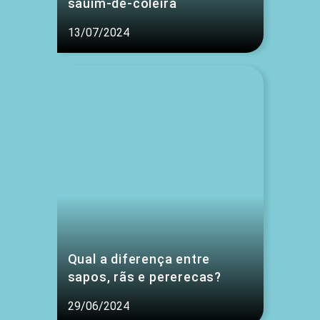
sauim-de-coleira
13/07/2024
Qual a diferença entre
sapos, rãs e pererecas?
29/06/2024