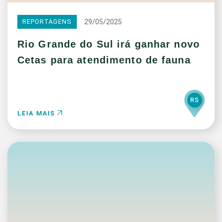
29/05/2025
REPORTAGENS
Rio Grande do Sul irá ganhar novo
Cetas para atendimento de fauna
RS
LEIA MAIS