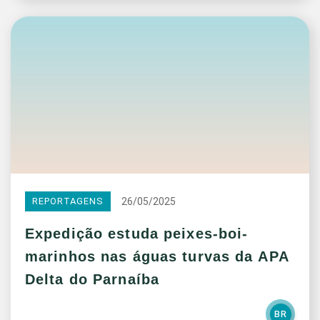
26/05/2025
REPORTAGENS
Expedição estuda peixes-boi-
marinhos nas águas turvas da APA
Delta do Parnaíba
BR