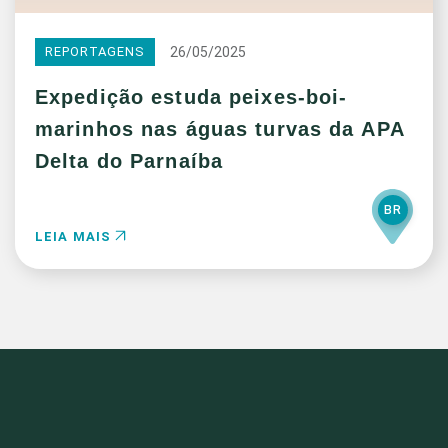
26/05/2025
REPORTAGENS
Expedição estuda peixes-boi-
marinhos nas águas turvas da APA
Delta do Parnaíba
BR
LEIA MAIS