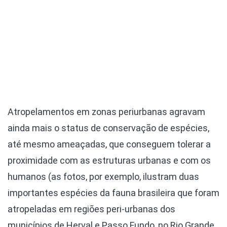
Atropelamentos em zonas periurbanas agravam
ainda mais o status de conservação de espécies,
até mesmo ameaçadas, que conseguem tolerar a
proximidade com as estruturas urbanas e com os
humanos (as fotos, por exemplo, ilustram duas
importantes espécies da fauna brasileira que foram
atropeladas em regiões peri-urbanas dos
municípios de Herval e Passo Fundo, no Rio Grande