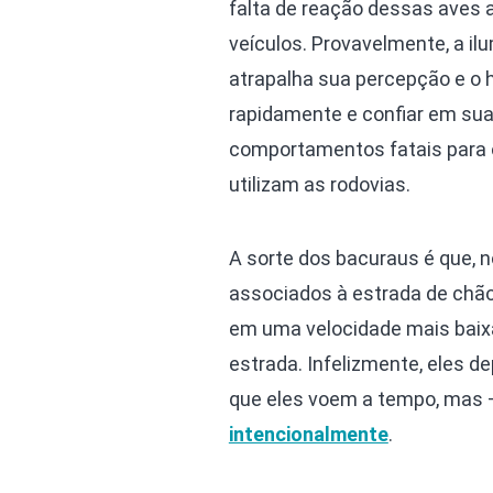
falta de reação dessas aves 
veículos. Provavelmente, a il
atrapalha sua percepção e o h
rapidamente e confiar em su
comportamentos fatais para o
utilizam as rodovias.
A sorte dos bacuraus é que, 
associados à estrada de chão 
em uma velocidade mais baixa
estrada. Infelizmente, eles 
que eles voem a tempo, mas
intencionalmente
.