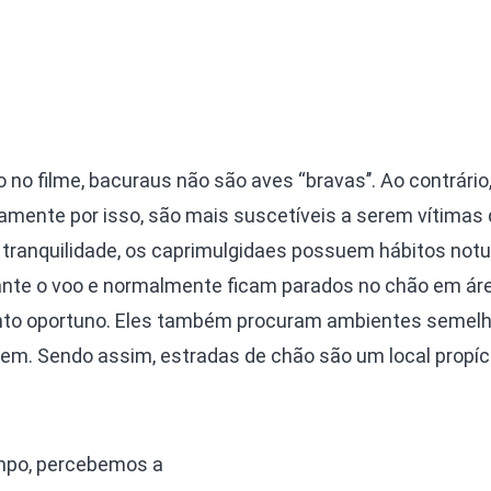
 no filme, bacuraus não são aves “bravas’’. Ao contrário
mente por isso, são mais suscetíveis a serem vítimas 
tranquilidade, os caprimulgidaes possuem hábitos notu
ante o voo e normalmente ficam parados no chão em ár
to oportuno. Eles também procuram ambientes semelh
m. Sendo assim, estradas de chão são um local propíc
ampo, percebemos a