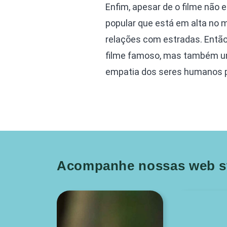
Enfim, apesar de o filme não
popular que está em alta no
relações com estradas. Então
filme famoso, mas também um
empatia dos seres humanos p
Acompanhe nossas web st