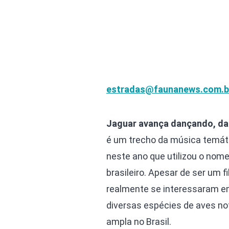
estradas@faunanews.com.b
Jaguar avança dançando, da
é um trecho da música temátic
neste ano que utilizou o nome
brasileiro. Apesar de ser u
realmente se interessaram e
diversas espécies de aves no
ampla no Brasil.