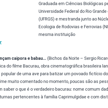
Graduada em Ciências Biológicas p
Universidade Federal do Rio Grande 
(UFRGS) e mestranda junto ao Núcl
Ecologia de Rodovias e Ferrovias (N
mesma instituição
r
nçam caipora e babau…
(Bichos da Noite – Sergio Ricar
a do filme Bacurau, obra cinematográfica brasileira la
 popular de uma ave para batizar um povoado fictício do
m filme muito comentado no momento, poucas são as pes
m saber o que é o verdadeiro bacurau: nome comum dad
turnas pertencentes à família Caprimulgidae e com dist