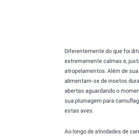
Diferentemente do que foi dito
extremamente calmas e, justa
atropelamentos. Além de sua 
alimentam-se de insetos dur
abertas aguardando o momen
sua plumagem para camuflage
estas aves.
Ao longo de atividades de c