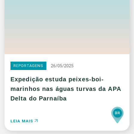
26/05/2025
REPORTAGENS
Expedição estuda peixes-boi-
marinhos nas águas turvas da APA
Delta do Parnaíba
BR
LEIA MAIS