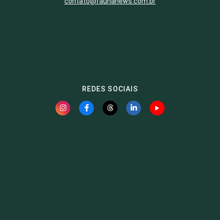
contato@faunanews.com.br
REDES SOCIAIS