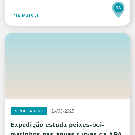
RS
LEIA MAIS
26/05/2025
REPORTAGENS
Expedição estuda peixes-boi-
marinhos nas águas turvas da APA