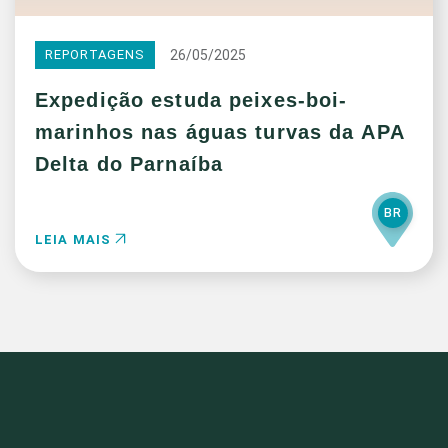
26/05/2025
REPORTAGENS
Expedição estuda peixes-boi-
marinhos nas águas turvas da APA
Delta do Parnaíba
BR
LEIA MAIS