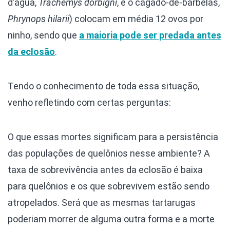
d’água,
Trachemys dorbigni
, e o cágado-de-barbelas,
Phrynops hilarii
) colocam em média 12 ovos por
ninho, sendo que
a maioria pode ser predada antes
da eclosão
.
Tendo o conhecimento de toda essa situação,
venho refletindo com certas perguntas:
O que essas mortes significam para a persistência
das populações de quelônios nesse ambiente? A
taxa de sobrevivência antes da eclosão é baixa
para quelônios e os que sobrevivem estão sendo
atropelados. Será que as mesmas tartarugas
poderiam morrer de alguma outra forma e a morte