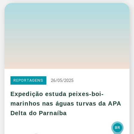
26/05/2025
REPORTAGENS
Expedição estuda peixes-boi-
marinhos nas águas turvas da APA
Delta do Parnaíba
BR