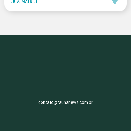
LEIA MAIS
contato@faunanews.com.br