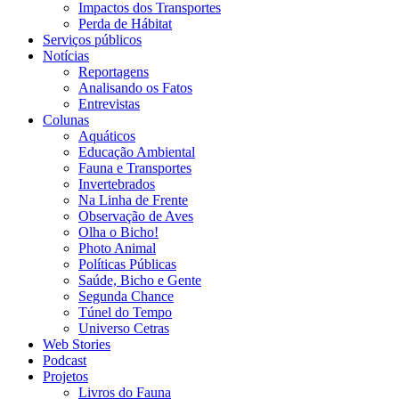
Impactos dos Transportes
Perda de Hábitat
Serviços públicos
Notícias
Reportagens
Analisando os Fatos
Entrevistas
Colunas
Aquáticos
Educação Ambiental
Fauna e Transportes
Invertebrados
Na Linha de Frente
Observação de Aves
Olha o Bicho!
Photo Animal
Políticas Públicas
Saúde, Bicho e Gente
Segunda Chance
Túnel do Tempo
Universo Cetras
Web Stories
Podcast
Projetos
Livros do Fauna