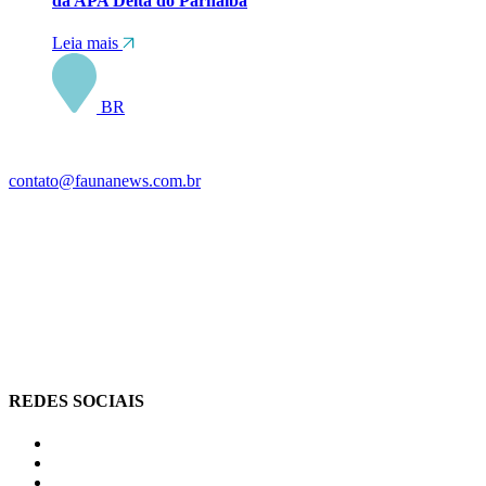
da APA Delta do Parnaíba
Leia mais
BR
contato@faunanews.com.br
REDES SOCIAIS