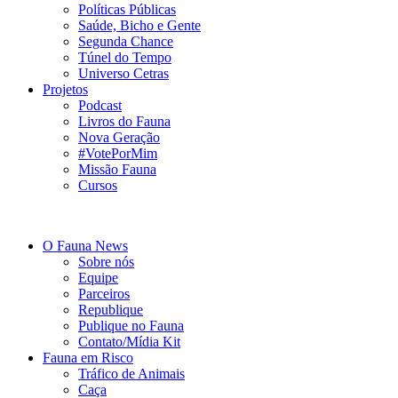
Políticas Públicas
Saúde, Bicho e Gente
Segunda Chance
Túnel do Tempo
Universo Cetras
Projetos
Podcast
Livros do Fauna
Nova Geração
#VotePorMim
Missão Fauna
Cursos
O Fauna News
Sobre nós
Equipe
Parceiros
Republique
Publique no Fauna
Contato/Mídia Kit
Fauna em Risco
Tráfico de Animais
Caça