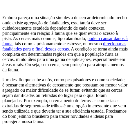
Embora pareça uma situação simples a de cercar determinado trecho
onde existe agregação de fatalidades, essa tarefa deve ser
cuidadosamente estudada dependendo de cada contexto,
principalmente em relação à fauna que se quer evitar o acesso à
pista. As cercas mais comuns, tipo alambrado,
podem causar danos à
fauna
, tais como aprisionamento e estresse, ou mesmo
direcionar as
fatalidades para o final dessas cercas
. A condição se torna ainda mais
complexa em determinadas regiões em que a população furta as
cercas, muito úteis para uma gama de aplicações, especialmente em
áreas rurais. Ou seja, sem cerca, sem proteção para atropelamentos
da fauna.
Um desafio que cabe a nós, como pesquisadores e como sociedade,
é pensar em alternativas de cercamento que possuam ou menor valor
agregado ou maior dificuldade de se furtar, evitando que as cercas
sejam danificadas ou retiradas do lugar para o qual foram
planejadas. Por exemplo, o cercamento de ferrovias com estacas
extraídas de segmentos de trilhos é uma opção interessante que vem
sendo utilizada e que deveria ter a sua eficiência testada. Precisamos
do bom jeitinho brasileiro para trazer novidades e ideias para
proteger a nossa fauna.