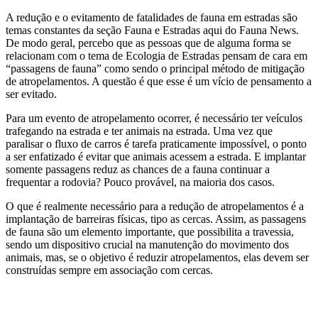
A redução e o evitamento de fatalidades de fauna em estradas são
temas constantes da seção Fauna e Estradas aqui do Fauna News.
De modo geral, percebo que as pessoas que de alguma forma se
relacionam com o tema de Ecologia de Estradas pensam de cara em
“passagens de fauna” como sendo o principal método de mitigação
de atropelamentos. A questão é que esse é um vício de pensamento a
ser evitado.
Para um evento de atropelamento ocorrer, é necessário ter veículos
trafegando na estrada e ter animais na estrada. Uma vez que
paralisar o fluxo de carros é tarefa praticamente impossível, o ponto
a ser enfatizado é evitar que animais acessem a estrada. E implantar
somente passagens reduz as chances de a fauna continuar a
frequentar a rodovia? Pouco provável, na maioria dos casos.
O que é realmente necessário para a redução de atropelamentos é a
implantação de barreiras físicas, tipo as cercas. Assim, as passagens
de fauna são um elemento importante, que possibilita a travessia,
sendo um dispositivo crucial na manutenção do movimento dos
animais, mas, se o objetivo é reduzir atropelamentos, elas devem ser
construídas sempre em associação com cercas.