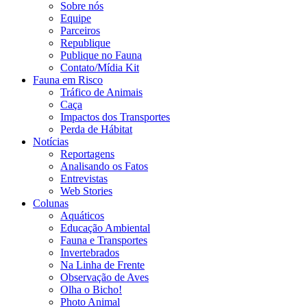
Sobre nós
Equipe
Parceiros
Republique
Publique no Fauna
Contato/Mídia Kit
Fauna em Risco
Tráfico de Animais
Caça
Impactos dos Transportes
Perda de Hábitat
Notícias
Reportagens
Analisando os Fatos
Entrevistas
Web Stories
Colunas
Aquáticos
Educação Ambiental
Fauna e Transportes
Invertebrados
Na Linha de Frente
Observação de Aves
Olha o Bicho!
Photo Animal