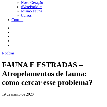
Nova Geração
#VotePorMim
Missão Fauna
Cursos
Contato
Notícias
FAUNA E ESTRADAS –
Atropelamentos de fauna:
como cercar esse problema?
19 de março de 2020