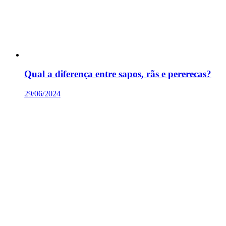
Qual a diferença entre sapos, rãs e pererecas?
29/06/2024