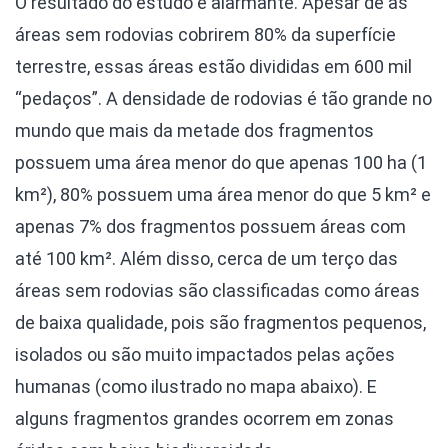
O resultado do estudo é alarmante. Apesar de as
áreas sem rodovias cobrirem 80% da superfície
terrestre, essas áreas estão divididas em 600 mil
“pedaços”. A densidade de rodovias é tão grande no
mundo que mais da metade dos fragmentos
possuem uma área menor do que apenas 100 ha (1
km²), 80% possuem uma área menor do que 5 km² e
apenas 7% dos fragmentos possuem áreas com
até 100 km². Além disso, cerca de um terço das
áreas sem rodovias são classificadas como áreas
de baixa qualidade, pois são fragmentos pequenos,
isolados ou são muito impactados pelas ações
humanas (como ilustrado no mapa abaixo). E
alguns fragmentos grandes ocorrem em zonas