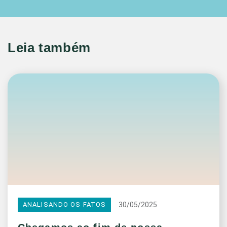
Leia também
30/05/2025
ANALISANDO OS FATOS