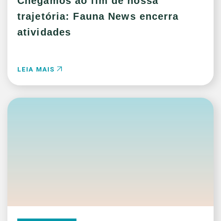
Chegamos ao fim de nossa
trajetória: Fauna News encerra
atividades
LEIA MAIS