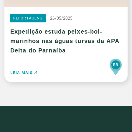
26/05/2025
REPORTAGENS
Expedição estuda peixes-boi-
marinhos nas águas turvas da APA
Delta do Parnaíba
BR
LEIA MAIS