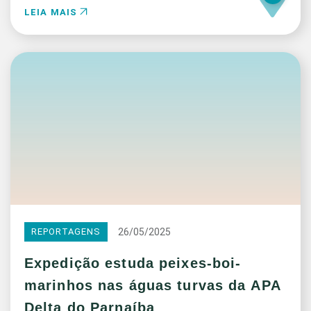
LEIA MAIS
26/05/2025
REPORTAGENS
Expedição estuda peixes-boi-
marinhos nas águas turvas da APA
Delta do Parnaíba