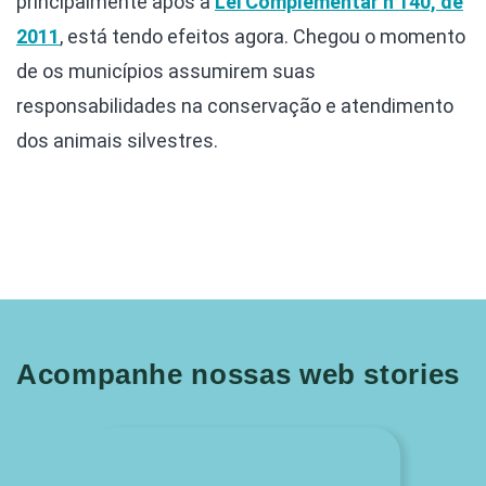
principalmente após a
Lei Complementar n 140, de
2011
, está tendo efeitos agora. Chegou o momento
de os municípios assumirem suas
responsabilidades na conservação e atendimento
dos animais silvestres.
Acompanhe nossas web stories