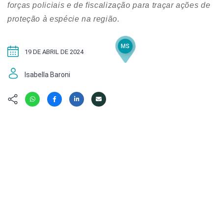
Hábitat
Contato/Mídia
forças policiais e de fiscalização para traçar ações de
Invertebra
Kit
proteção à espécie na região.
Na Linha d
Livros do 
Observaçã
MS
Nova Gera
Olha o Bic
19 DE ABRIL DE 2024
#VotePor
Photo Ani
Isabella Baroni
Missão Fa
Políticas 
Cursos
Saúde, Bic
Segunda C
Túnel do 
Universo C