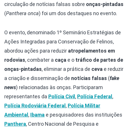
circulação de notícias falsas sobre
onças-pintadas
(
Panthera onca
) foi um dos destaques no evento.
O evento, denominado
1º Seminário Estratégias de
Ações Integradas para Conservação de Felinos,
abordou
ações para reduzir
atropelamentos em
rodovias
, combater a
caça
e o
tráfico de partes de
onças-pintadas
, eliminar a prática de
ceva
e reduzir
a criação e disseminação de
notícias falsas
(
fake
news
) relacionadas às onças. Participaram
representantes da
Polícia Civil
,
Polícia Federal
,
Polícia Rodoviária Federal
,
Polícia Militar
Ambiental
,
Ibama
e pesquisadores das instituições
Panthera
, Centro Nacional de Pesquisa e