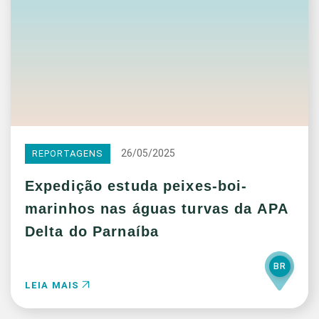
26/05/2025
REPORTAGENS
Expedição estuda peixes-boi-
marinhos nas águas turvas da APA
Delta do Parnaíba
BR
LEIA MAIS