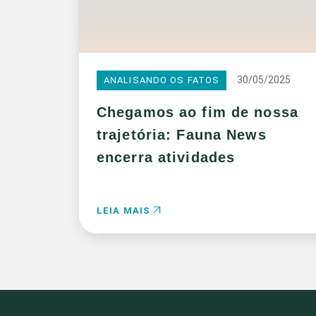
30/05/2025
ANALISANDO OS FATOS
Chegamos ao fim de nossa
trajetória: Fauna News
encerra atividades
LEIA MAIS