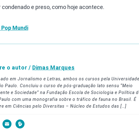
r condenado e preso, como hoje acontece.
o Pop Mundi
re o autor /
Dimas Marques
ado em Jornalismo e Letras, ambos os cursos pela Universidad
ão Paulo. Concluiu o curso de pós-graduação lato sensu “Meio
ente e Sociedade” na Fundação Escola de Sociologia e Política d
Paulo com uma monografia sobre o tráfico de fauna no Brasil. É
re em Ciências pelo Diversitas – Núcleo de Estudos das […]