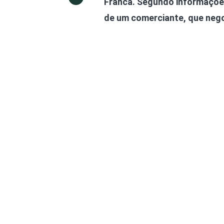
Franca. Segundo informações
de um comerciante, que nego