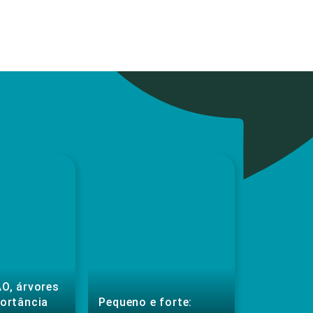
O, árvores
portância
Pequeno e forte: