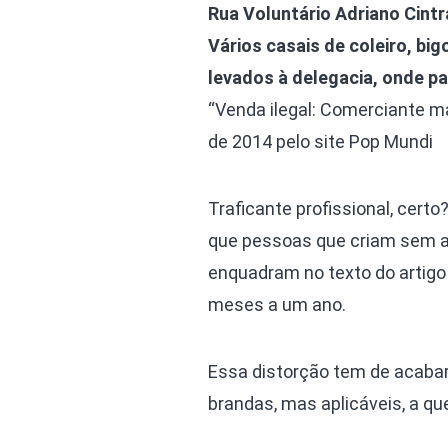
Rua Voluntário Adriano Cintr
Vários casais de coleiro, bi
levados à delegacia, onde p
“Venda ilegal: Comerciante ma
de 2014 pelo site Pop Mundi
Traficante profissional, cert
que pessoas que criam sem a
enquadram no texto do artigo
meses a um ano.
Essa distorção tem de acabar
brandas, mas aplicáveis, a q