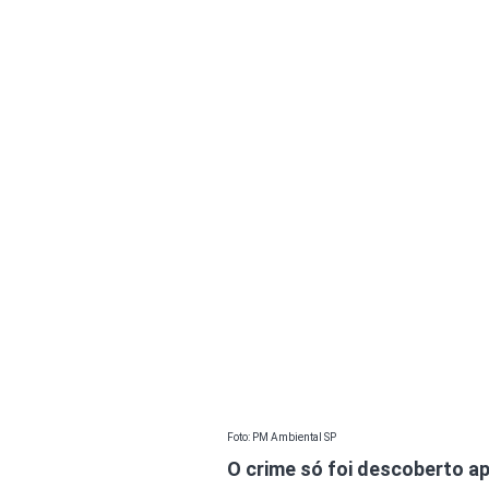
Foto: PM Ambiental SP
O crime só foi descoberto a