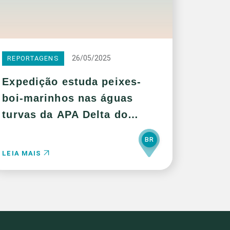
26/05/2025
REPORTAGENS
Expedição estuda peixes-
boi-marinhos nas águas
turvas da APA Delta do
Parnaíba
BR
LEIA MAIS