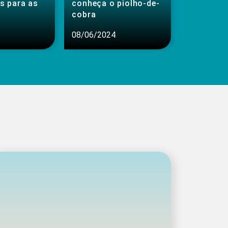
s para as
conheça o piolho-de-
cobra
08/06/2024