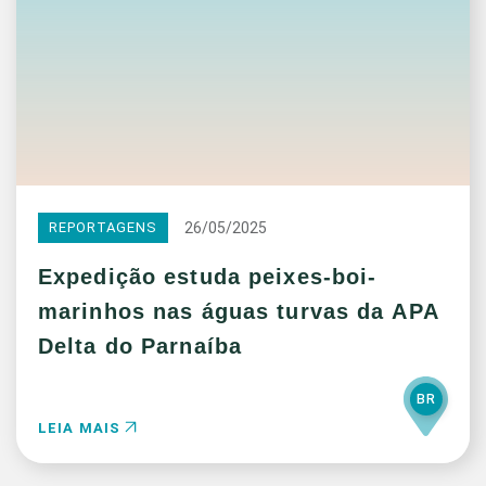
26/05/2025
REPORTAGENS
Expedição estuda peixes-boi-
marinhos nas águas turvas da APA
Delta do Parnaíba
BR
LEIA MAIS