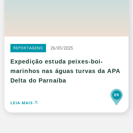
26/05/2025
REPORTAGENS
Expedição estuda peixes-boi-
marinhos nas águas turvas da APA
Delta do Parnaíba
BR
LEIA MAIS