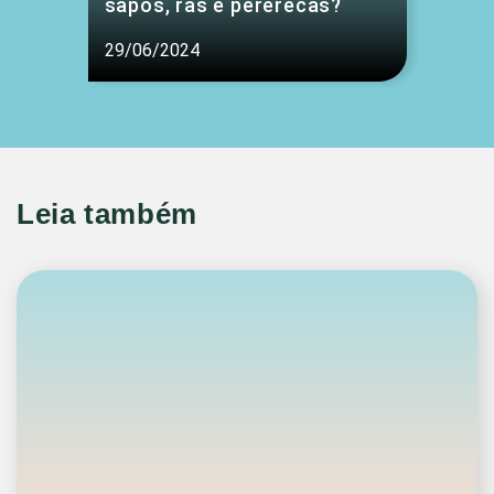
sapos, rãs e pererecas?
29/06/2024
Leia também