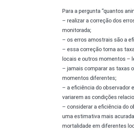
Para a pergunta “quantos ani
– realizar a correção dos er
monitorada;
– os erros amostrais são a ef
– essa correção torna as tax
locais e outros momentos – 
– jamais comparar as taxas o
momentos diferentes;
– a eficiência do observador
variarem as condições relacio
– considerar a eficiência do 
uma estimativa mais acurada
mortalidade em diferentes lo