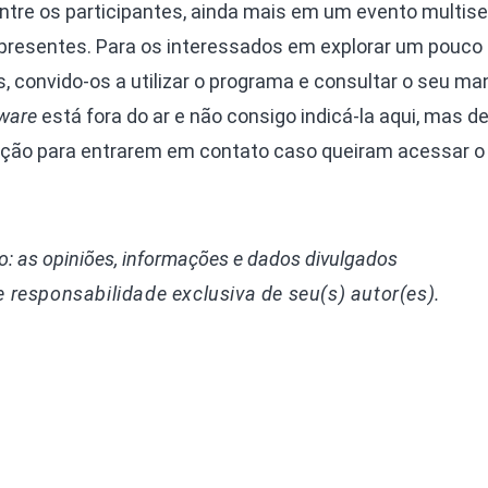
ntre os participantes, ainda mais em um evento multise
 presentes. Para os interessados em explorar um pouco
 convido-os a utilizar o programa e consultar o seu man
ware
está fora do ar e não consigo indicá-la aqui, mas d
sição para entrarem em contato caso queiram acessar o
: as opiniões, informações e dados divulgados
e responsabilidade exclusiva de seu(s) autor(es).