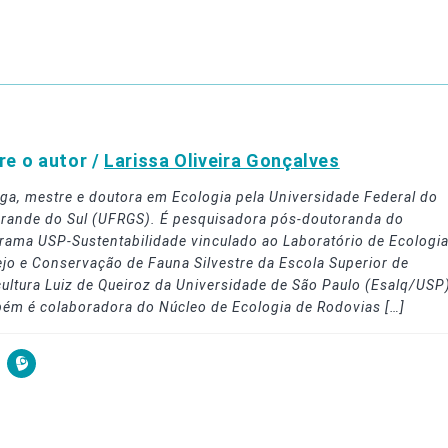
re o autor /
Larissa Oliveira Gonçalves
oga, mestre e doutora em Ecologia pela Universidade Federal do
Grande do Sul (UFRGS). É pesquisadora pós-doutoranda do
rama USP-Sustentabilidade vinculado ao Laboratório de Ecologia
jo e Conservação de Fauna Silvestre da Escola Superior de
cultura Luiz de Queiroz da Universidade de São Paulo (Esalq/USP
ém é colaboradora do Núcleo de Ecologia de Rodovias […]