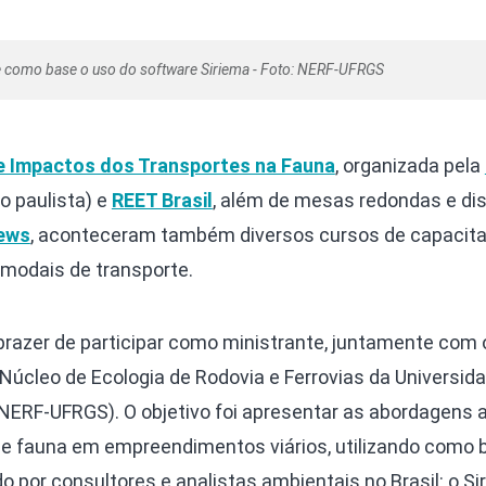
e como base o uso do software Siriema - Foto: NERF-UFRGS
re Impactos dos Transportes na Fauna
, organizada pela
o paulista) e
REET Brasil
, além de mesas redondas e d
ews
, aconteceram também diversos cursos de capacit
 modais de transporte.
prazer de participar como ministrante, juntamente com 
Núcleo de Ecologia de Rodovia e Ferrovias da Universid
(NERF-UFRGS). O objetivo foi apresentar as abordagens a
 de fauna em empreendimentos viários, utilizando como
 por consultores e analistas ambientais no Brasil: o Si