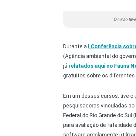
O curso tev
Durante a
I Conferência sob
(Agência ambiental do govern
já
relatados aqui no
Fauna N
gratuitos sobre os diferentes
Em um desses cursos, tive o 
pesquisadoras vinculadas ao 
Federal do Rio Grande do Sul 
para avaliação de fatalidade
software amplamente utilizado