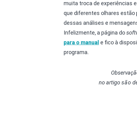
muita troca de experiências e
que diferentes olhares estão
dessas análises e mensagens,
Infelizmente, a página do
soft
para o manual
e fico à dispo
programa.
Observação
no artigo
são d