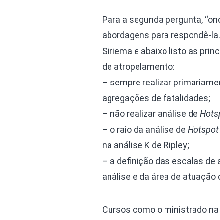
Para a segunda pergunta, “on
abordagens para respondê-la.
Siriema e abaixo listo as pri
de atropelamento:
– sempre realizar primariamen
agregações de fatalidades;
– não realizar análise de
Hots
– o raio da análise de
Hotspot
na análise K de Ripley;
– a definição das escalas de a
análise e da área de atuação
Cursos como o ministrado na c