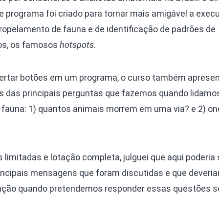
te programa foi criado para tornar mais amigável a exec
tropelamento de fauna e de identificação de padrões de
os, os famosos
hotspots
.
pertar botões em um programa, o curso também apresen
 das principais perguntas que fazemos quando lidamo
fauna: 1) quantos animais morrem em uma via? e 2) on
s limitadas e lotação completa, julguei que aqui poderia
incipais mensagens que foram discutidas e que deveri
ação quando pretendemos responder essas questões s