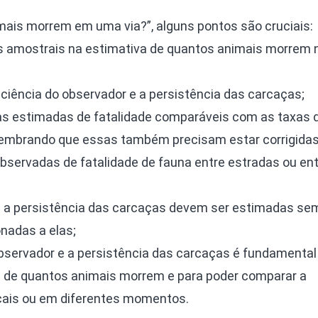
mais morrem em uma via?”, alguns pontos são cruciais:
ros amostrais na estimativa de quantos animais morrem n
iciência do observador e a persistência das carcaças;
as estimadas de fatalidade comparáveis com as taxas 
lembrando que essas também precisam estar corrigidas
bservadas de fatalidade de fauna entre estradas ou en
 e a persistência das carcaças devem ser estimadas se
nadas a elas;
observador e a persistência das carcaças é fundamental
 de quantos animais morrem e para poder comparar a
cais ou em diferentes momentos.