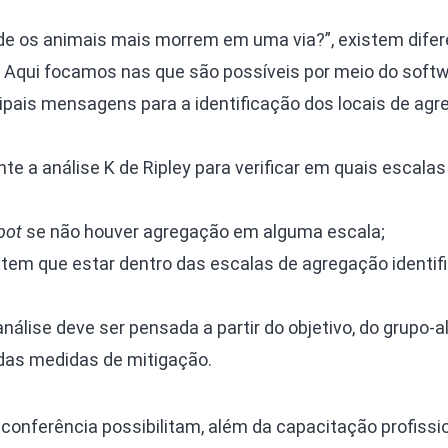
de os animais mais morrem em uma via?”, existem dife
 Aqui focamos nas que são possíveis por meio do soft
ncipais mensagens para a identificação dos locais de ag
te a análise K de Ripley para verificar em quais escala
pot
se não houver agregação em alguma escala;
tem que estar dentro das escalas de agregação identif
nálise deve ser pensada a partir do objetivo, do grupo-a
 das medidas de mitigação.
onferência possibilitam, além da capacitação profissio