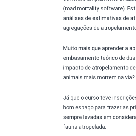
(road mortality software). Es
análises de estimativas de a
agregações de atropelament
Muito mais que aprender a a
embasamento teórico de duas
impacto de atropelamento de 
animais mais morrem na via?
Já que o curso teve inscriçõe
bom espaço para trazer as pr
sempre levadas em consider
fauna atropelada.