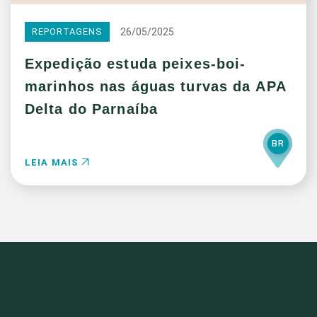
26/05/2025
REPORTAGENS
Expedição estuda peixes-boi-
marinhos nas águas turvas da APA
Delta do Parnaíba
BR
LEIA MAIS