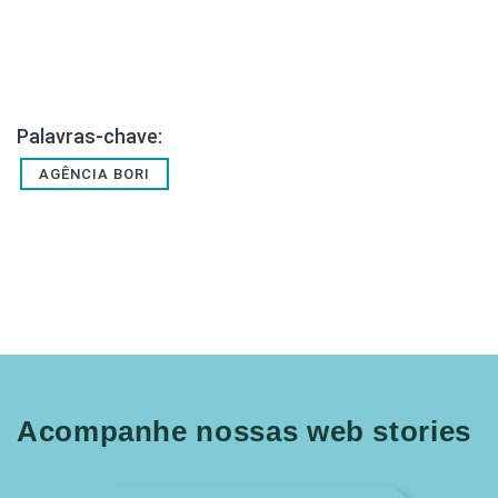
Palavras-chave:
AGÊNCIA BORI
Acompanhe nossas web stories