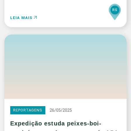
RS
LEIA MAIS
26/05/2025
REPORTAGENS
Expedição estuda peixes-boi-