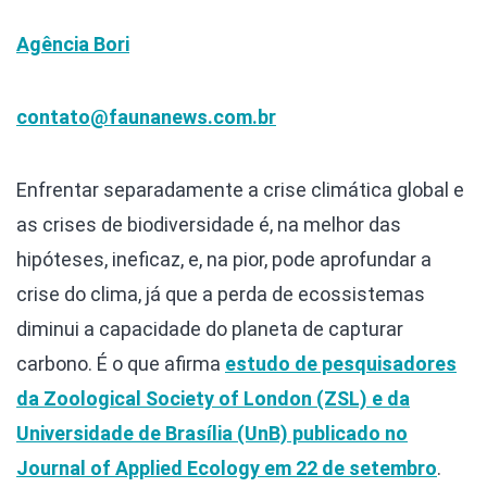
Agência Bori
contato@faunanews.com.br
Enfrentar separadamente a crise climática global e
as crises de biodiversidade é, na melhor das
hipóteses, ineficaz, e, na pior, pode aprofundar a
crise do clima, já que a perda de ecossistemas
diminui a capacidade do planeta de capturar
carbono. É o que afirma
estudo de pesquisadores
da Zoological Society of London (ZSL) e da
Universidade de Brasília (UnB) publicado no
Journal of Applied Ecology em 22 de setembro
.