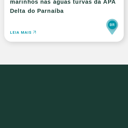
marinhos nas águas turvas da APA
Delta do Parnaíba
BR
LEIA MAIS