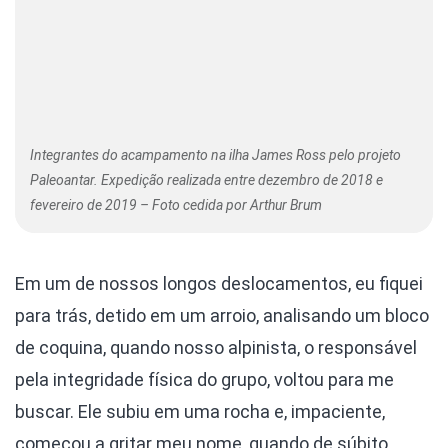
Integrantes do acampamento na ilha James Ross pelo projeto
Paleoantar. Expedição realizada entre dezembro de 2018 e
fevereiro de 2019 – Foto cedida por Arthur Brum
Em um de nossos longos deslocamentos, eu fiquei
para trás, detido em um arroio, analisando um bloco
de coquina, quando nosso alpinista, o responsável
pela integridade física do grupo, voltou para me
buscar. Ele subiu em uma rocha e, impaciente,
começou a gritar meu nome, quando de súbito,