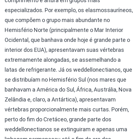
comprimento e altura em grupos mais
especializados. Por exemplo, os elasmossauríneos,
que compõem o grupo mais abundante no
Hemisfério Norte (principalmente o Mar Interior
Ocidental, que banhava onde hoje é grande parte o
interior dos EUA), apresentavam suas vértebras
extremamente alongadas, se assemelhando a
latas de refrigerante. Já os weddellonectianos, que
se distribuíam no Hemisfério Sul (nos mares que
banhavam a América do Sul, África, Austrália, Nova
Zelândia e, claro, a Antártica), apresentavam
vértebras proporcionalmente mais curtas. Porém,
perto do fim do Cretáceo, grande parte dos
weddellonectianos se extinguiram e apenas uma