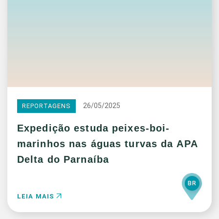
26/05/2025
REPORTAGENS
Expedição estuda peixes-boi-
marinhos nas águas turvas da APA
Delta do Parnaíba
BR
LEIA MAIS