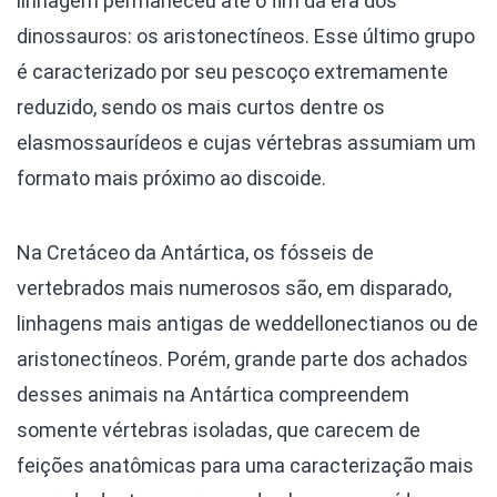
linhagem permaneceu até o fim da era dos
dinossauros: os aristonectíneos. Esse último grupo
é caracterizado por seu pescoço extremamente
reduzido, sendo os mais curtos dentre os
elasmossaurídeos e cujas vértebras assumiam um
formato mais próximo ao discoide.
Na Cretáceo da Antártica, os fósseis de
vertebrados mais numerosos são, em disparado,
linhagens mais antigas de weddellonectianos ou de
aristonectíneos. Porém, grande parte dos achados
desses animais na Antártica compreendem
somente vértebras isoladas, que carecem de
feições anatômicas para uma caracterização mais