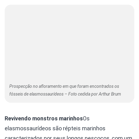
Prospecção no afloramento em que foram encontrados os
fósseis de elasmossaurídeos – Foto cedida por Arthur Brum
Revivendo monstros marinhos
Os
elasmossaurídeos são répteis marinhos
caracterizados por seus longos pescoços, com um