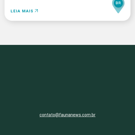
BR
LEIA MAIS
contato@faunanews.com.br