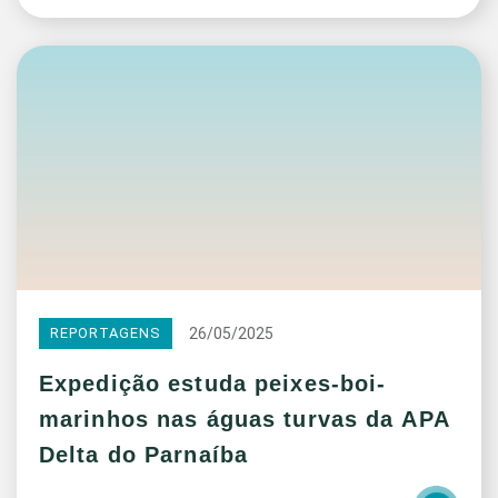
26/05/2025
REPORTAGENS
Expedição estuda peixes-boi-
marinhos nas águas turvas da APA
Delta do Parnaíba