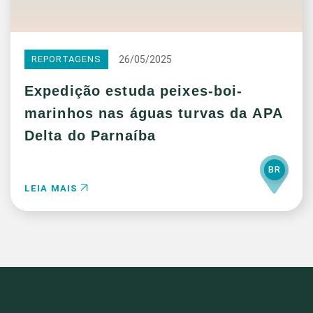
26/05/2025
REPORTAGENS
Expedição estuda peixes-boi-
marinhos nas águas turvas da APA
Delta do Parnaíba
BR
LEIA MAIS