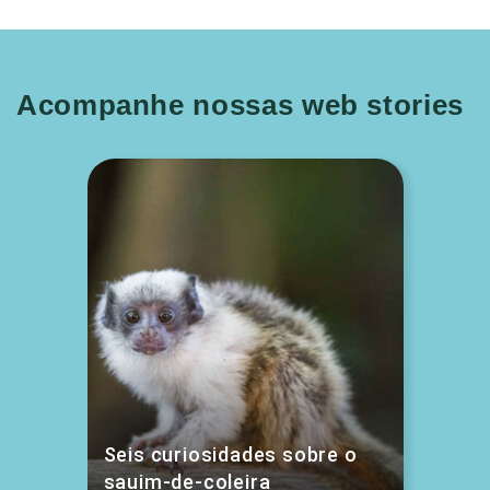
Acompanhe nossas web stories
Seis curiosidades sobre o
sauim-de-coleira