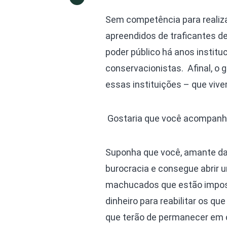
Sem competência para realiza
apreendidos de traficantes d
poder público há anos instit
conservacionistas. Afinal, o
essas instituições – que vive
Gostaria que você acompan
Suponha que você, amante da 
burocracia e consegue abrir u
machucados que estão impossi
dinheiro para reabilitar os qu
que terão de permanecer em c