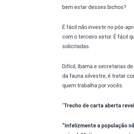
bem estar desses bichos?
É fácil não investir no pós-ap
com o terceiro setor. É fácil 
solicitadas.
Difícil, Ibama e secretarias
da fauna silvestre, é tratar 
quem trabalha por vocês.
‘Trecho de carta aberta rev
“Infelizmente a população n