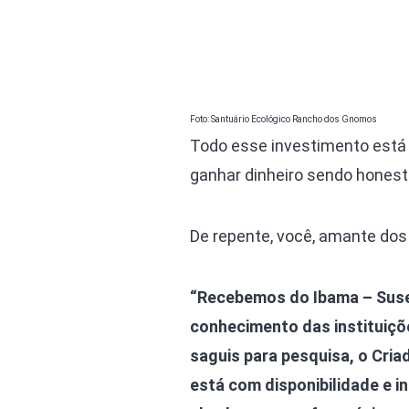
Foto: Santuário Ecológico Rancho dos Gnomos
Todo esse investimento está b
ganhar dinheiro sendo hones
De repente, você, amante dos 
“Recebemos do Ibama – Susep
conhecimento das instituiçõ
saguis para pesquisa, o Cria
está com disponibilidade e in