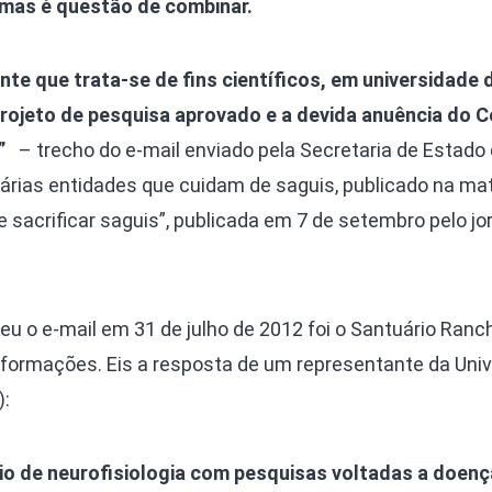
 mas é questão de combinar.
e que trata-se de fins científicos, em universidade 
rojeto de pesquisa aprovado e a devida anuência do 
”
– trecho do e-mail enviado pela Secretaria de Estado
árias entidades que cuidam de saguis, publicado na mat
e sacrificar saguis”, publicada em 7 de setembro pelo jo
u o e-mail em 31 de julho de 2012 foi o Santuário Ranc
nformações. Eis a resposta de um representante da Uni
):
o de neurofisiologia com pesquisas voltadas a doen