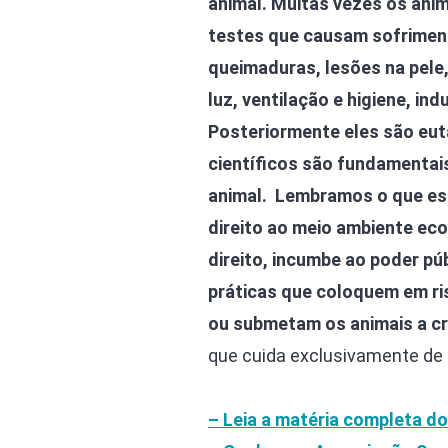
animal. Muitas vezes os ani
testes que causam sofriment
queimaduras, lesões na pele
luz, ventilação e higiene, i
Posteriormente eles são eut
científicos são fundamentais
animal. Lembramos o que est
direito ao meio ambiente ec
direito, incumbe ao poder púb
práticas que coloquem em ri
ou submetam os animais a cr
que cuida exclusivamente de
– Leia a matéria completa do 