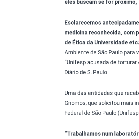
eles buscam se for próximo,
Esclarecemos antecipadament
medicina reconhecida, com p
de Ética da Universidade etc.
Ambiente de São Paulo para v
“Unifesp acusada de torturar 
Diário de S. Paulo
Uma das entidades que recebe
Gnomos, que solicitou mais i
Federal de São Paulo (Unifesp
“Trabalhamos num laboratóri