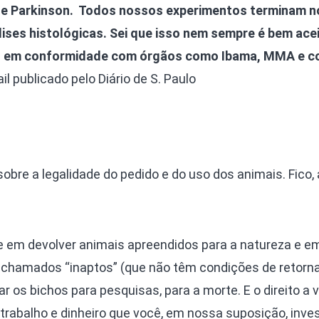
a e Parkinson. Todos nossos experimentos terminam n
álises histológicas. Sei que isso nem sempre é bem ace
s em conformidade com órgãos como Ibama, MMA e c
l publicado pelo Diário de S. Paulo
obre a legalidade do pedido e do uso dos animais. Fico, 
e em devolver animais apreendidos para a natureza e e
chamados “inaptos” (que não têm condições de retorna
itar os bichos para pesquisas, para a morte. E o direito a 
trabalho e dinheiro que você, em nossa suposição, inves