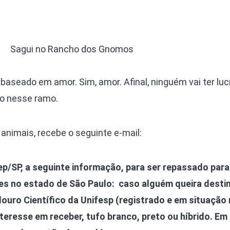
Sagui no Rancho dos Gnomos
aseado em amor. Sim, amor. Afinal, ninguém vai ter luc
to nesse ramo.
animais, recebe o seguinte e-mail:
/SP, a seguinte informação, para ser repassado para
es no estado de São Paulo: caso alguém queira desti
douro Científico da Unifesp (registrado e em situação 
teresse em receber, tufo branco, preto ou híbrido. Em 