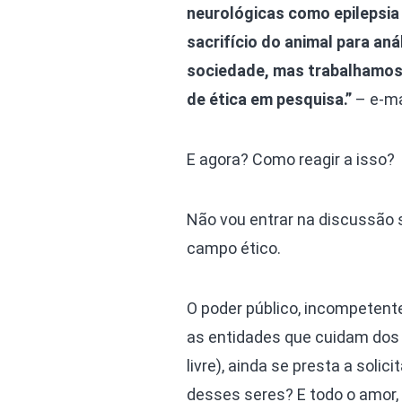
neurológicas como epilepsi
sacrifício do animal para an
sociedade, mas trabalhamo
de ética em pesquisa.”
– e-mai
E agora? Como reagir a isso?
Não vou entrar na discussão s
campo ético.
O poder público, incompetent
as entidades que cuidam dos 
livre), ainda se presta a solic
desses seres? E todo o amor, 