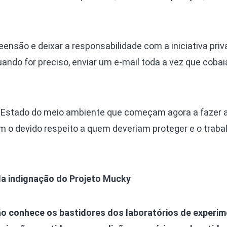
reensão e deixar a responsabilidade com a iniciativa priv
quando for preciso, enviar um e-mail toda a vez que coba
 de Estado do meio ambiente que começam agora a fazer 
com o devido respeito a quem deveriam proteger e o traba
ela indignação do Projeto Mucky
ão conhece os bastidores dos laboratórios de experi