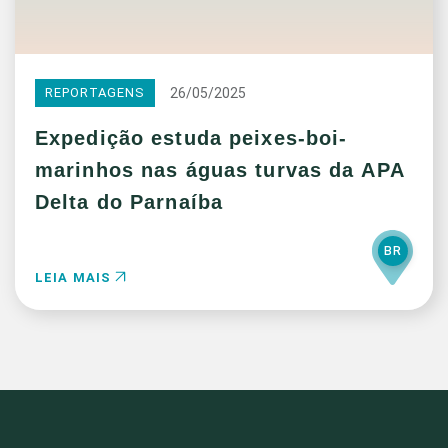
26/05/2025
REPORTAGENS
Expedição estuda peixes-boi-
marinhos nas águas turvas da APA
Delta do Parnaíba
BR
LEIA MAIS