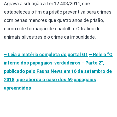
Agrava a situação a Lei 12.403/2011, que
estabeleceu o fim da prisão preventiva para crimes
com penas menores que quatro anos de prisão,
como o de formação de quadrilha.
O tráfico de
animais silvestres é o crime da impunidade.
– Leia a matéria completa do portal G1
– Releia “O
inferno dos papagaios-verdadeiros – Parte 2”,
publicado pelo
Fauna News
em 16 de setembro de
2018, que aborda o caso dos 69 papagaios
apreendidos