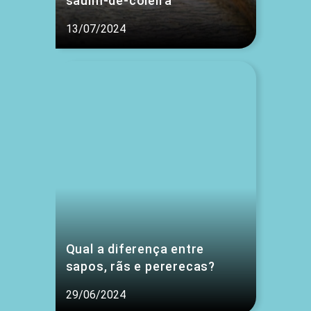
sauim-de-coleira
13/07/2024
Qual a diferença entre
sapos, rãs e pererecas?
29/06/2024