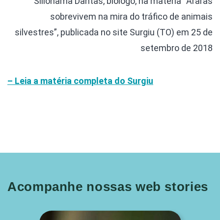
Silionamã Dantas, biólogo, na matéria “Araras
sobrevivem na mira do tráfico de animais
silvestres”, publicada no site Surgiu (TO) em 25 de
setembro de 2018
– Leia a matéria completa do Surgiu
Acompanhe nossas web stories