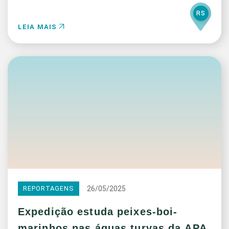
RS
LEIA MAIS
26/05/2025
REPORTAGENS
Expedição estuda peixes-boi-
marinhos nas águas turvas da APA