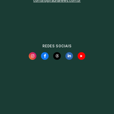
contato@faunanews.com.br
REDES SOCIAIS