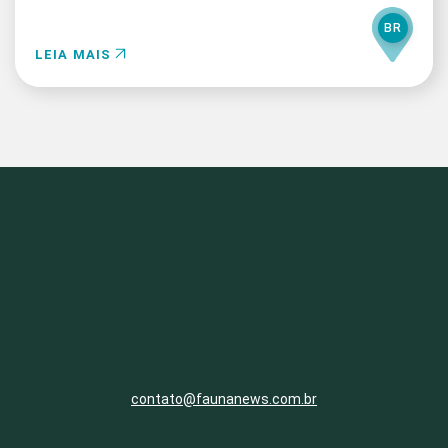
BR
LEIA MAIS
contato@faunanews.com.br