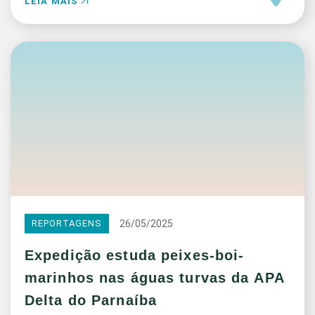
LEIA MAIS
26/05/2025
REPORTAGENS
Expedição estuda peixes-boi-
marinhos nas águas turvas da APA
Delta do Parnaíba