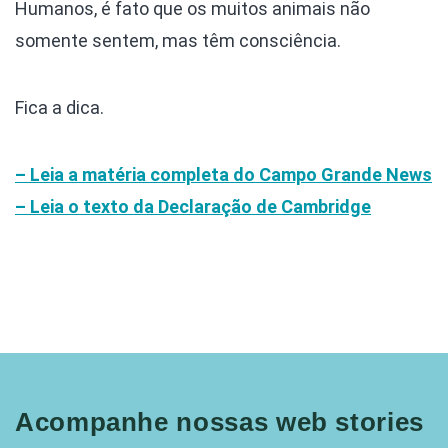
Humanos, é fato que os muitos animais não
somente sentem, mas têm consciência.
Fica a dica.
– Leia a matéria completa do Campo Grande News
– Leia o texto da Declaração de Cambridge
Acompanhe nossas web stories