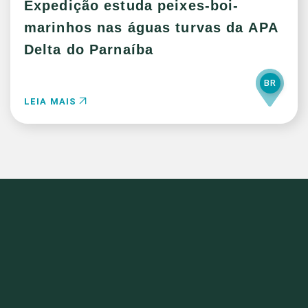
Expedição estuda peixes-boi-
marinhos nas águas turvas da APA
Delta do Parnaíba
BR
LEIA MAIS