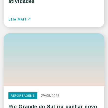
atividades
LEIA MAIS
29/05/2025
REPORTAGENS
Rio Grande do Sul irá ganhar novo