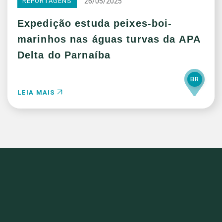
26/05/2025
REPORTAGENS
Expedição estuda peixes-boi-
marinhos nas águas turvas da APA
Delta do Parnaíba
BR
LEIA MAIS