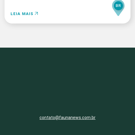
BR
LEIA MAIS
contato@faunanews.com.br