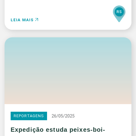
RS
LEIA MAIS
26/05/2025
REPORTAGENS
Expedição estuda peixes-boi-