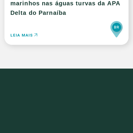
marinhos nas águas turvas da APA
Delta do Parnaíba
BR
LEIA MAIS