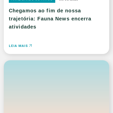
Chegamos ao fim de nossa
trajetória: Fauna News encerra
atividades
LEIA MAIS