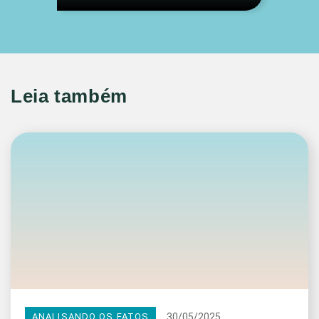
Leia também
30/05/2025
ANALISANDO OS FATOS