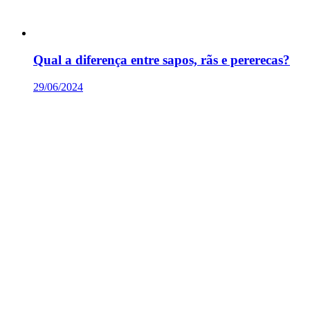
Qual a diferença entre sapos, rãs e pererecas?
29/06/2024