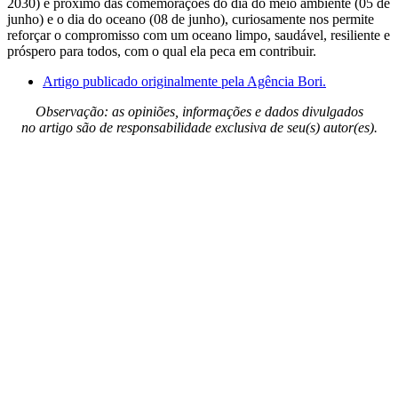
2030) e próximo das comemorações do dia do meio ambiente (05 de
junho) e o dia do oceano (08 de junho), curiosamente nos permite
reforçar o compromisso com um oceano limpo, saudável, resiliente e
próspero para todos, com o qual ela peca em contribuir.
Artigo publicado originalmente pela Agência Bori.
Observação: as opiniões, informações e dados divulgados
no artigo são de responsabilidade exclusiva de seu(s) autor(es).