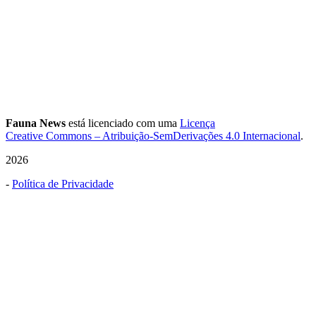
Fauna News
está licenciado com uma
Licença
Creative Commons – Atribuição-SemDerivações 4.0 Internacional
.
2026
-
Política de Privacidade