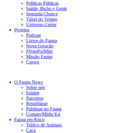
Políticas Públicas
Saúde, Bicho e Gente
Segunda Chance
Túnel do Tempo
Universo Cetras
Projetos
Podcast
Livros do Fauna
Nova Geração
#VotePorMim
Missão Fauna
Cursos
O Fauna News
Sobre nós
Equipe
Parceiros
Republique
Publique no Fauna
Contato/Mídia Kit
Fauna em Risco
Tráfico de Animais
Caça