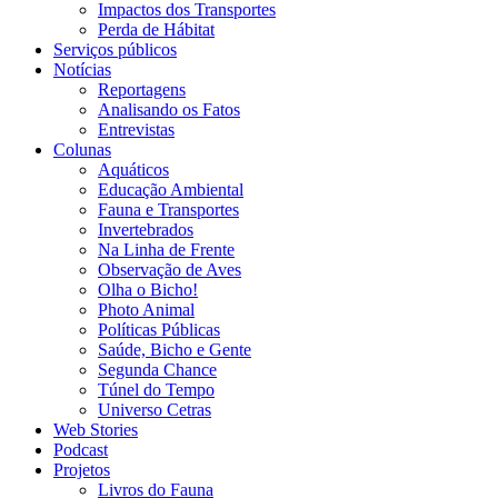
Impactos dos Transportes
Perda de Hábitat
Serviços públicos
Notícias
Reportagens
Analisando os Fatos
Entrevistas
Colunas
Aquáticos
Educação Ambiental
Fauna e Transportes
Invertebrados
Na Linha de Frente
Observação de Aves
Olha o Bicho!
Photo Animal
Políticas Públicas
Saúde, Bicho e Gente
Segunda Chance
Túnel do Tempo
Universo Cetras
Web Stories
Podcast
Projetos
Livros do Fauna