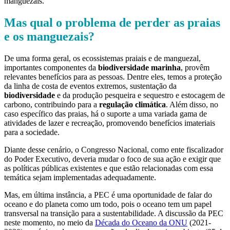
manguezais.
Mas qual o problema de perder as praias
e os manguezais?
De uma forma geral, os ecossistemas praiais e de manguezal,
importantes componentes da
biodiversidade marinha
, provêm
relevantes benefícios para as pessoas. Dentre eles, temos a proteção
da linha de costa de eventos extremos, sustentação da
biodiversidade
e da produção pesqueira e sequestro e estocagem de
carbono, contribuindo para a
regulação climática
. Além disso, no
caso específico das praias, há o suporte a uma variada gama de
atividades de lazer e recreação, promovendo benefícios imateriais
para a sociedade.
Diante desse cenário, o Congresso Nacional, como ente fiscalizador
do Poder Executivo, deveria mudar o foco de sua ação e exigir que
as políticas públicas existentes e que estão relacionadas com essa
temática sejam implementadas adequadamente.
Mas, em última instância, a PEC é uma oportunidade de falar do
oceano e do planeta como um todo, pois o oceano tem um papel
transversal na transição para a sustentabilidade. A discussão da PEC
neste momento, no meio da
Década do Oceano da ONU
(2021-