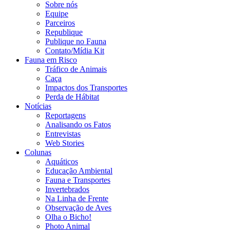
Sobre nós
Equipe
Parceiros
Republique
Publique no Fauna
Contato/Mídia Kit
Fauna em Risco
Tráfico de Animais
Caça
Impactos dos Transportes
Perda de Hábitat
Notícias
Reportagens
Analisando os Fatos
Entrevistas
Web Stories
Colunas
Aquáticos
Educação Ambiental
Fauna e Transportes
Invertebrados
Na Linha de Frente
Observação de Aves
Olha o Bicho!
Photo Animal