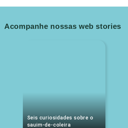
Acompanhe nossas web stories
Seis curiosidades sobre o
sauim-de-coleira