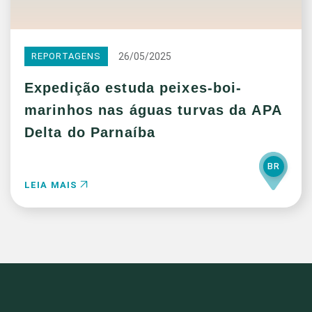
26/05/2025
REPORTAGENS
Expedição estuda peixes-boi-
marinhos nas águas turvas da APA
Delta do Parnaíba
BR
LEIA MAIS