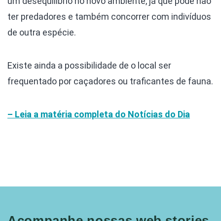
um desequilíbrio no novo ambiente, já que pode não
ter predadores e também concorrer com indivíduos
de outra espécie.
Existe ainda a possibilidade de o local ser
frequentado por caçadores ou traficantes de fauna.
– Leia a matéria completa do Notícias do Dia
Acompanhe nossas web stories