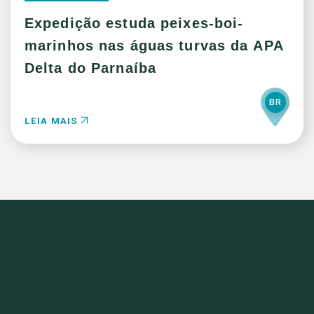
Expedição estuda peixes-boi-
marinhos nas águas turvas da APA
Delta do Parnaíba
BR
LEIA MAIS