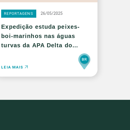
26/05/2025
REPORTAGENS
Expedição estuda peixes-
boi-marinhos nas águas
turvas da APA Delta do
Parnaíba
BR
LEIA MAIS