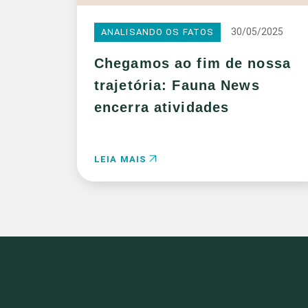
30/05/2025
ANALISANDO OS FATOS
Chegamos ao fim de nossa
trajetória: Fauna News
encerra atividades
LEIA MAIS