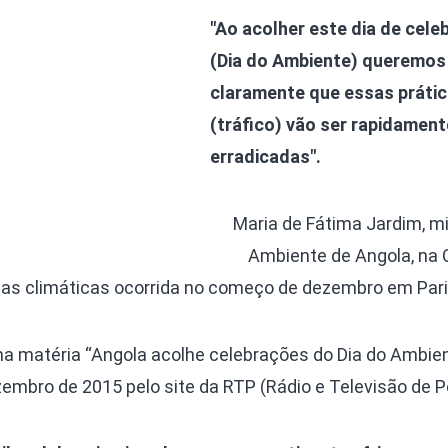
"Ao acolher este dia de cele
(Dia do Ambiente) queremos 
claramente que essas práti
(tráfico) vão ser rapidament
erradicadas".
Maria de Fátima Jardim, mi
Ambiente de Angola, na 
as climáticas ocorrida no começo de dezembro em Pari
 na matéria “Angola acolhe celebrações do Dia do Ambi
embro de 2015 pelo site da RTP (Rádio e Televisão de Po