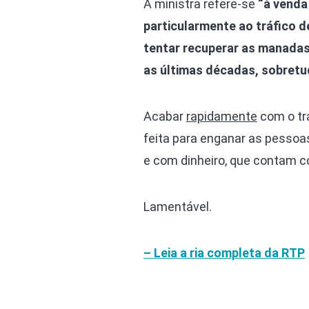
A ministra refere-se
“à venda
particularmente ao tráfico d
tentar recuperar as manadas 
as últimas décadas, sobretud
Acabar
rapidamente
com o trá
feita para enganar as pessoa
e com dinheiro, que contam c
Lamentável.
– Leia a ria completa da RTP