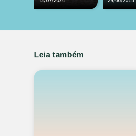
13/07/2024
29/06/2024
Leia também