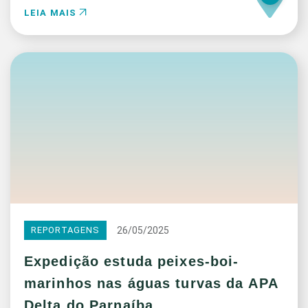
LEIA MAIS
26/05/2025
REPORTAGENS
Expedição estuda peixes-boi-
marinhos nas águas turvas da APA
Delta do Parnaíba