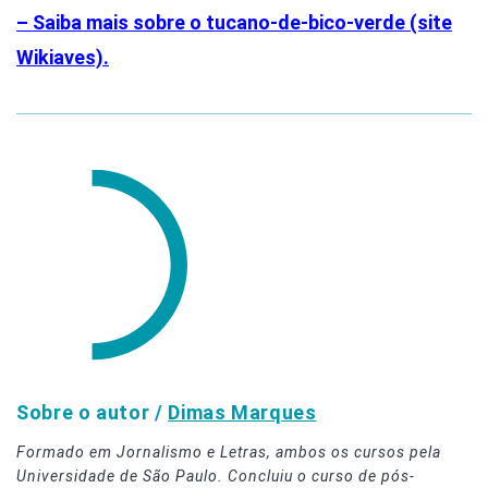
– Saiba mais sobre o tucano-de-bico-verde (site
Wikiaves).
Sobre o autor /
Dimas Marques
Formado em Jornalismo e Letras, ambos os cursos pela
Universidade de São Paulo. Concluiu o curso de pós-