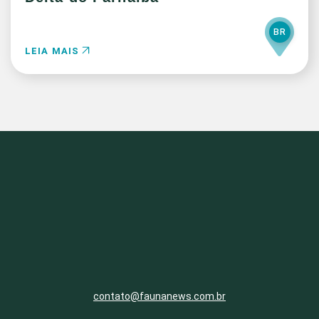
BR
LEIA MAIS
contato@faunanews.com.br