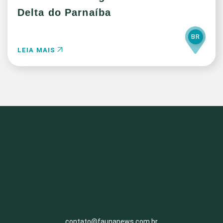
Delta do Parnaíba
BR
LEIA MAIS
contato@faunanews.com.br