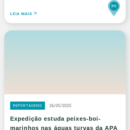
RS
LEIA MAIS
26/05/2025
REPORTAGENS
Expedição estuda peixes-boi-
marinhos nas águas turvas da APA