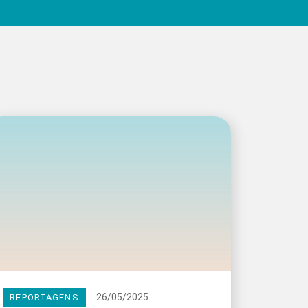
26/05/2025
REPORTAGENS