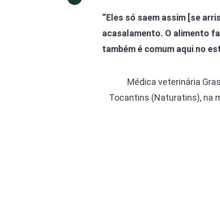
“Eles só saem assim [se arr
acasalamento. O alimento fa
também é comum aqui no est
Médica veterinária Gra
Tocantins (Naturatins), na m