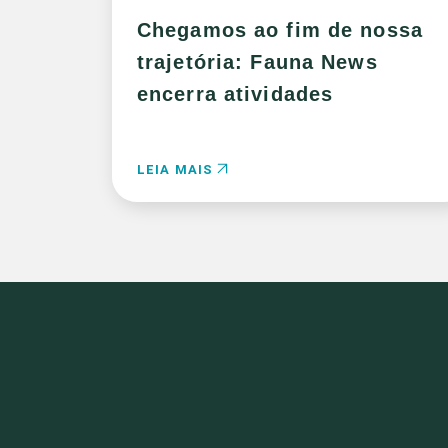
Chegamos ao fim de nossa
trajetória: Fauna News
encerra atividades
LEIA MAIS