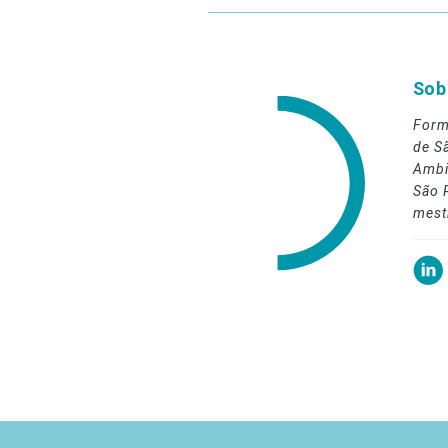
Sob
Form
de S
Ambi
São 
mest