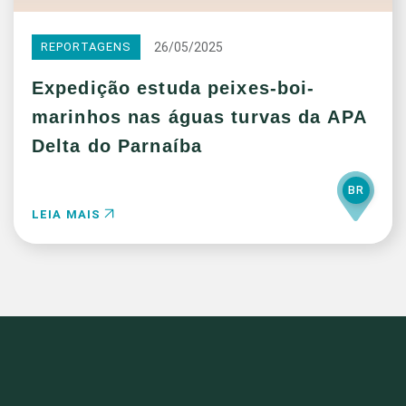
26/05/2025
REPORTAGENS
Expedição estuda peixes-boi-
marinhos nas águas turvas da APA
Delta do Parnaíba
BR
LEIA MAIS