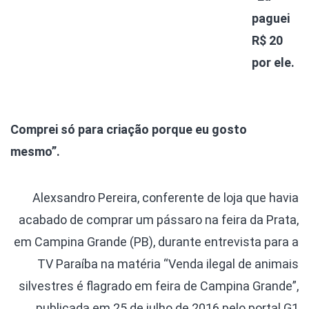
paguei
R$ 20
por ele.
Comprei só para criação porque eu gosto
mesmo”.
Alexsandro Pereira, conferente de loja que havia
acabado de comprar um pássaro na feira da Prata,
em Campina Grande (PB), durante entrevista para a
TV Paraíba na matéria “Venda ilegal de animais
silvestres é flagrado em feira de Campina Grande”,
publicada em 25 de julho de 2016 pelo portal G1