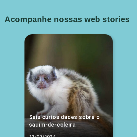
Acompanhe nossas web stories
Seis curiosidades sobre o
sauim-de-coleira