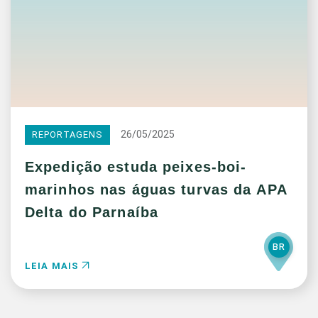
26/05/2025
REPORTAGENS
Expedição estuda peixes-boi-
marinhos nas águas turvas da APA
Delta do Parnaíba
BR
LEIA MAIS