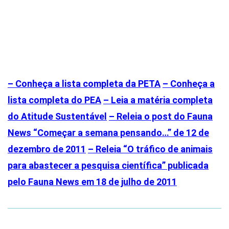
– Conheça a lista completa da PETA
– Conheça a
lista completa do PEA
– Leia a matéria completa
do Atitude Sustentável
– Releia o post do Fauna
News “Começar a semana pensando…” de 12 de
dezembro de 2011
– Releia “O tráfico de animais
para abastecer a pesquisa científica” publicada
pelo Fauna News em 18 de julho de 2011