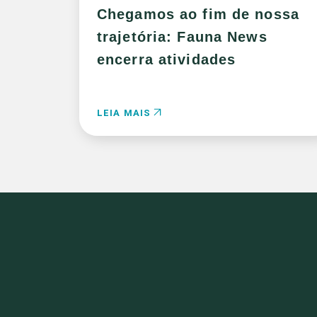
Chegamos ao fim de nossa
trajetória: Fauna News
encerra atividades
LEIA MAIS