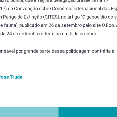
zzo Júnior, que integra a delegação brasileira na 17ª
 17) da Convenção sobre Comércio Internacional das Es
 Perigo de Extinção (CITES), no artigo "O genocídio do s
 de fauna", publicado em 26 de setembro pelo site O Eco.
sde 24 de setembro e termina em 5 de outubro.
onsável por grande parte dessa politicagem contrária à
 Jose Truda