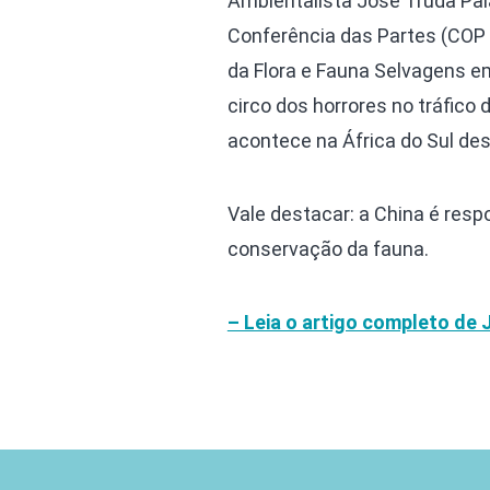
Ambientalista José Truda Pala
Conferência das Partes (COP
da Flora e Fauna Selvagens em
circo dos horrores no tráfico
acontece na África do Sul de
Vale destacar: a China é resp
conservação da fauna.
– Leia o artigo completo de