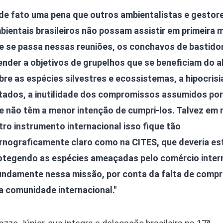
 de fato uma pena que outros ambientalistas e gestor
bientais brasileiros não possam assistir em primeira 
e se passa nessas reuniões, os conchavos de bastido
ender a objetivos de grupelhos que se beneficiam do 
bre as espécies silvestres e ecossistemas, a hipocrisi
tados, a inutilidade dos compromissos assumidos por
e não têm a menor intenção de cumpri-los. Talvez em
tro instrumento internacional isso fique tão
rnograficamente claro como na CITES, que deveria es
otegendo as espécies ameaçadas pelo comércio intern
tundamente nessa missão, por conta da falta de comp
 comunidade internacional."