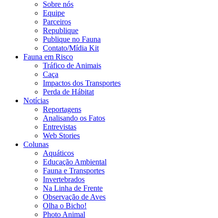
Sobre nós
Equipe
Parceiros
Republique
Publique no Fauna
Contato/Mídia Kit
Fauna em Risco
Tráfico de Animais
Caça
Impactos dos Transportes
Perda de Hábitat
Notícias
Reportagens
Analisando os Fatos
Entrevistas
Web Stories
Colunas
Aquáticos
Educação Ambiental
Fauna e Transportes
Invertebrados
Na Linha de Frente
Observação de Aves
Olha o Bicho!
Photo Animal