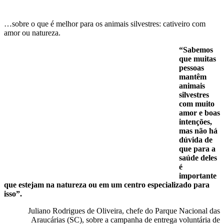
…sobre o que é melhor para os animais silvestres: cativeiro com
amor ou natureza.
“Sabemos
que muitas
pessoas
mantêm
animais
silvestres
com muito
amor e boas
intenções,
mas não há
dúvida de
que para a
saúde deles
é
importante
que estejam na natureza ou em um centro especializado para
isso”.
Juliano Rodrigues de Oliveira, chefe do Parque Nacional das
Araucárias (SC), sobre a campanha de entrega voluntária de