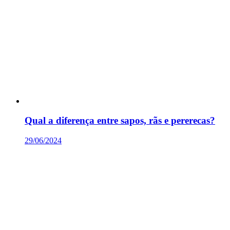
Qual a diferença entre sapos, rãs e pererecas?
29/06/2024