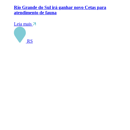
Rio Grande do Sul irá ganhar novo Cetas para
atendimento de fauna
Leia mais
RS