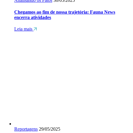
Analisando os Fatos
30/05/2025
Chegamos ao fim de nossa trajetória: Fauna News
encerra atividades
Leia mais
Reportagens
29/05/2025