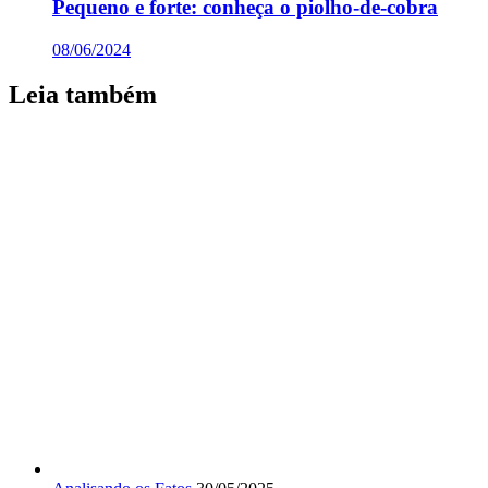
Pequeno e forte: conheça o piolho-de-cobra
08/06/2024
Leia também