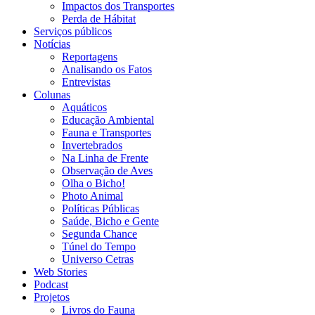
Impactos dos Transportes
Perda de Hábitat
Serviços públicos
Notícias
Reportagens
Analisando os Fatos
Entrevistas
Colunas
Aquáticos
Educação Ambiental
Fauna e Transportes
Invertebrados
Na Linha de Frente
Observação de Aves
Olha o Bicho!
Photo Animal
Políticas Públicas
Saúde, Bicho e Gente
Segunda Chance
Túnel do Tempo
Universo Cetras
Web Stories
Podcast
Projetos
Livros do Fauna