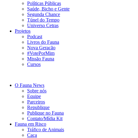
Políticas Públicas
Saúde, Bicho e Gente
Segunda Chance
Túnel do Tempo
Universo Cetras
Projetos
Podcast
Livros do Fauna
Nova Geração
#VotePorMim
Missão Fauna
Cursos
O Fauna News
Sobre nós
Equipe
Parceiros
Republique
Publique no Fauna
Contato/Mídia Kit
Fauna em Risco
Tráfico de Animais
Caça