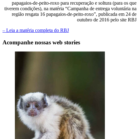
papagaios-de-peito-roxo para recuperação e soltura (para os que
tiverem condições), na matéria “Campanha de entrega voluntária na
região resgata 16 papagaios-de-peito-roxo”, publicada em 24 de
outubro de 2016 pelo site RBJ
– Leia a matéria completa do RBJ
Acompanhe nossas web stories