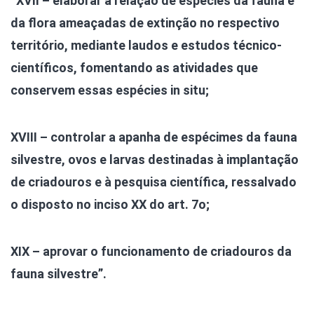
“XVII – elaborar a relação de espécies da fauna e
da flora ameaçadas de extinção no respectivo
território, mediante laudos e estudos técnico-
científicos, fomentando as atividades que
conservem essas espécies in situ;
XVIII – controlar a apanha de espécimes da fauna
silvestre, ovos e larvas destinadas à implantação
de criadouros e à pesquisa científica, ressalvado
o disposto no inciso XX do art. 7o;
XIX – aprovar o funcionamento de criadouros da
fauna silvestre”.