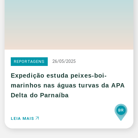
26/05/2025
REPORTAGENS
Expedição estuda peixes-boi-
marinhos nas águas turvas da APA
Delta do Parnaíba
BR
LEIA MAIS