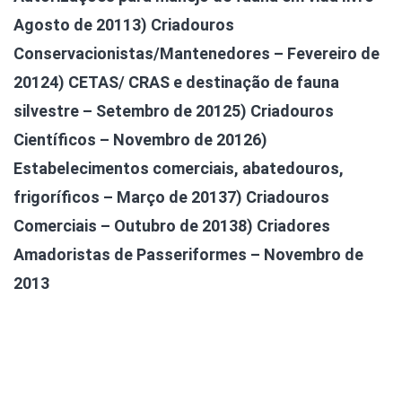
Agosto de 2011
3) Criadouros
Conservacionistas/Mantenedores – Fevereiro de
2012
4) CETAS/ CRAS e destinação de fauna
silvestre – Setembro de 2012
5) Criadouros
Científicos – Novembro de 2012
6)
Estabelecimentos comerciais, abatedouros,
frigoríficos – Março de 2013
7) Criadouros
Comerciais – Outubro de 2013
8) Criadores
Amadoristas de Passeriformes – Novembro de
2013