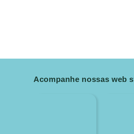
Acompanhe nossas web st