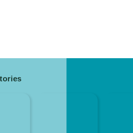
ories