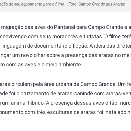
vação de seu depoimento para o filme – Foto: Campo Grande das Araras
a migração das aves do Pantanal para Campo Grande e 
 convivendo com seus moradores e turistas. O filme ter
a linguagem de documentário e ficção. A ideia das direto
lançar um novo olhar sobre a presença das araras no me
êm com as aves e o meio ambiente.
raras circulem pela área urbana de Campo Grande. Um 
ade foi o cruzamento de araras-canindé com araras-ve
ou um animal híbrido. A presença dessas aves é tão mar
onumento com três esculturas de araras foi instalado n