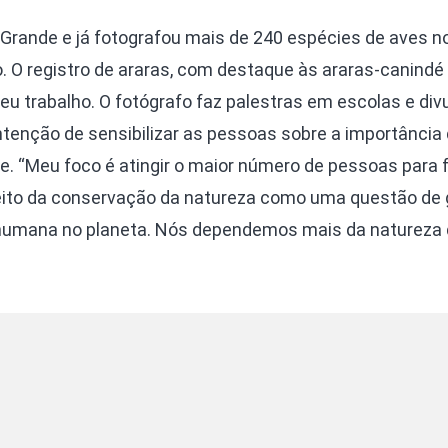
Grande e já fotografou mais de 240 espécies de aves n
 O registro de araras, com destaque às araras-canindé 
eu trabalho. O fotógrafo faz palestras em escolas e div
tenção de sensibilizar as pessoas sobre a importância
e. “Meu foco é atingir o maior número de pessoas para 
ito da conservação da natureza como uma questão de 
 humana no planeta. Nós dependemos mais da natureza 