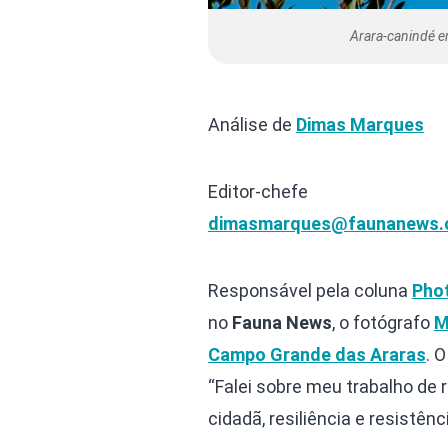
Arara-canindé e
Análise de
Dimas Marques
Editor-chefe
dimasmarques@faunanews.
Responsável pela coluna
Pho
no
Fauna News
, o fotógrafo
M
Campo Grande das Araras
. 
“Falei sobre meu trabalho de 
cidadã, resiliência e resistên