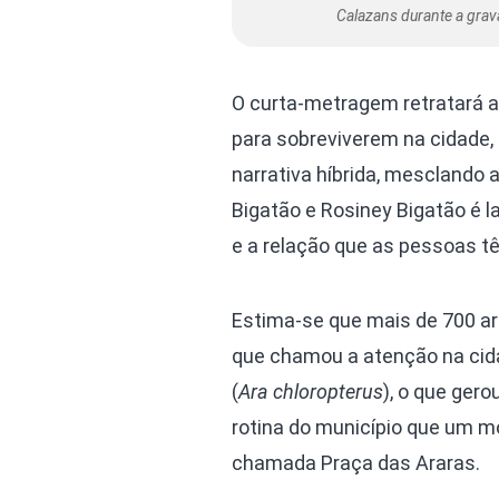
Calazans durante a gra
O curta-metragem retratará 
para sobreviverem na cidade,
narrativa híbrida, mesclando 
Bigatão e Rosiney Bigatão é 
e a relação que as pessoas t
Estima-se que mais de 700 a
que chamou a atenção na cid
(
Ara chloropterus
), o que ger
rotina do município que um m
chamada Praça das Araras.