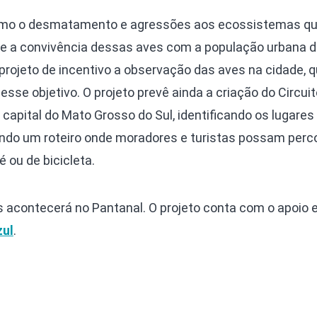
como o desmatamento e agressões aos ecossistemas q
s e a convivência dessas aves com a população urbana
 projeto de incentivo a observação das aves na cidade, q
esse objetivo. O projeto prevê ainda a criação do Circui
a capital do Mato Grosso do Sul, identificando os lugare
ando um roteiro onde moradores e turistas possam perco
é ou de bicicleta.
 acontecerá no Pantanal. O projeto conta com o apoio e
zul
.