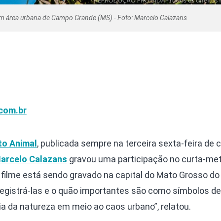
m área urbana de Campo Grande (MS) - Foto: Marcelo Calazans
com.br
to Animal
, publicada sempre na terceira sexta-feira de
arcelo Calazans
gravou uma participação no curta-m
O filme está sendo gravado na capital do Mato Grosso do 
registrá-las e o quão importantes são como símbolos de
cia da natureza em meio ao caos urbano”, relatou.