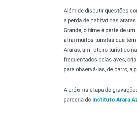
Além de discutir questões 
a perda de habitat das arara
Grande, o filme é parte de um
atrai muitos turistas que têm 
Araras, um roteiro turístico n
frequentados pelas aves, cri
para observá-las, de carro, a p
A próxima etapa de gravações
parceria do
Instituto Arara A