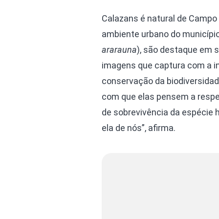
Calazans é natural de Campo 
ambiente urbano do município.
ararauna
), são destaque em s
imagens que captura com a in
conservação da biodiversidad
com que elas pensem a respe
de sobrevivência da espécie
ela de nós”, afirma.