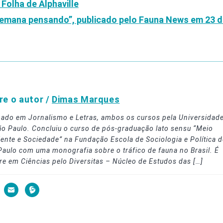
 Folha de Alphaville
semana pensando”, publicado pelo
Fauna News
em 23 de
re o autor /
Dimas Marques
ado em Jornalismo e Letras, ambos os cursos pela Universidad
ão Paulo. Concluiu o curso de pós-graduação lato sensu “Meio
ente e Sociedade” na Fundação Escola de Sociologia e Política d
Paulo com uma monografia sobre o tráfico de fauna no Brasil. É
re em Ciências pelo Diversitas – Núcleo de Estudos das […]