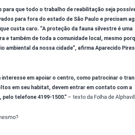
 para que todo o trabalho de reabilitação seja possíve
vados para fora do estado de São Paulo e precisam ag
 que custa caro. “A proteção da fauna silvestre é uma
ura e também de toda a comunidade local, mesmo por
rio ambiental da nossa cidade”, afirma Aparecido Pires
 interesse em apoiar o centro, como patrocinar o tra
oltos em seu habitat, devem entrar em contato com a
 pelo telefone 4199-1500.”
– texto da Folha de Alphavil
 mesmo?