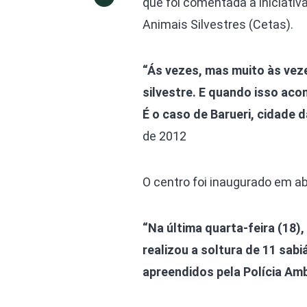
que foi comentada a iniciativ
Animais Silvestres (Cetas).
“Ás vezes, mas muito às vez
silvestre. E quando isso ac
É o caso de Barueri, cidade 
de 2012
O centro foi inaugurado em ab
“Na última quarta-feira (18)
realizou a soltura de 11 sabi
apreendidos pela Polícia Amb