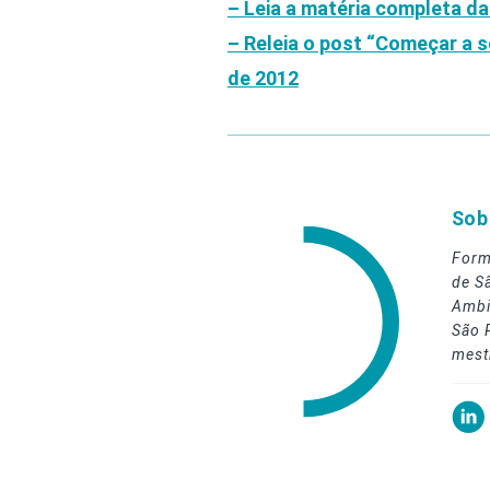
– Leia a matéria completa da
– Releia o post “Começar a 
de 2012
Sob
Form
de S
Ambi
São 
mest