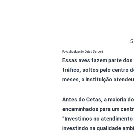
S
Foto: divulgação Cetas Barueri
Essas aves fazem parte dos m
tráfico, soltos pelo centro 
meses, a instituição atendeu
Antes do Cetas, a maioria d
encaminhados para um centro
“Investimos no atendimento 
investindo na qualidade ambi