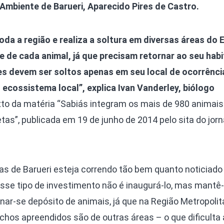
Ambiente de Barueri, Aparecido Pires de Castro.
oda a região e realiza a soltura em diversas áreas do 
 de cada animal, já que precisam retornar ao seu habi
res devem ser soltos apenas em seu local de ocorrênci
 ecossistema local”, explica Ivan Vanderley, biólogo
xto da matéria “Sabiás integram os mais de 980 animais
etas”, publicada em 19 de junho de 2014 pelo sita do jorn
as de Barueri esteja correndo tão bem quanto noticiado
esse tipo de investimento não é inaugurá-lo, mas mantê-l
rnar-se depósito de animais, já que na Região Metropoli
chos apreendidos são de outras áreas – o que dificulta a