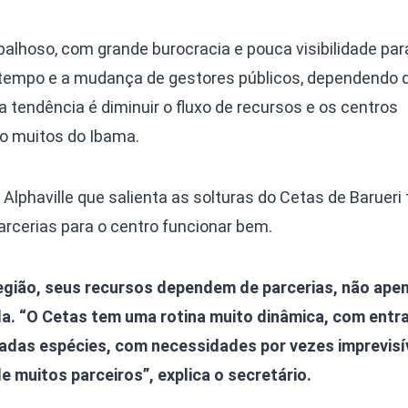
alhoso, com grande burocracia e pouca visibilidade par
 tempo e a mudança de gestores públicos, dependendo 
tendência é diminuir o fluxo de recursos e os centros
 muitos do Ibama.
Alphaville que salienta as solturas do Cetas de Baruer
rcerias para o centro funcionar bem.
egião, seus recursos dependem de parcerias, não ape
a. “O Cetas tem uma rotina muito dinâmica, com entr
iadas espécies, com necessidades por vezes imprevisív
 muitos parceiros”, explica o secretário.