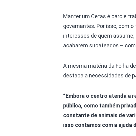
Manter um Cetas é caro e trab
governantes. Por isso, com o
interesses de quem assume, a 
acabarem sucateados – como
A mesma matéria da Folha de 
destaca a necessidades de pa
“Embora o centro atenda a r
pública, como também privad
constante de animais de var
isso contamos com a ajuda de