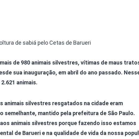
oltura de sabiá pelo Cetas de Barueri
ais de 980 animais silvestres, vítimas de maus trato
desde sua inauguração, em abril do ano passado. Ness
 2.621 animais.
os animais silvestres resgatados na cidade eram
 semelhante, mantido pela prefeitura de São Paulo.
aos animais silvestres porque fazendo isso estamos
ental de Barueri e na qualidade de vida da nossa popu