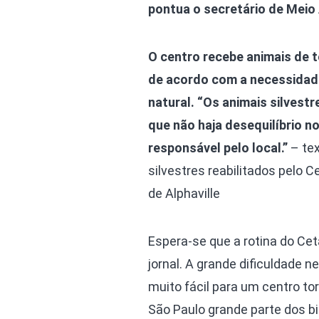
pontua o secretário de Meio 
O centro recebe animais de t
de acordo com a necessidade
natural. “Os animais silvest
que não haja desequilíbrio no
responsável pelo local.”
– te
silvestres reabilitados pelo C
de Alphaville
Espera-se que a rotina do Cet
jornal. A grande dificuldade n
muito fácil para um centro to
São Paulo grande parte dos bi