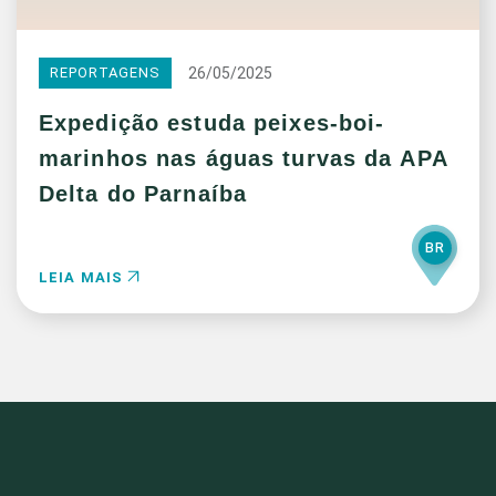
26/05/2025
REPORTAGENS
Expedição estuda peixes-boi-
marinhos nas águas turvas da APA
Delta do Parnaíba
BR
LEIA MAIS