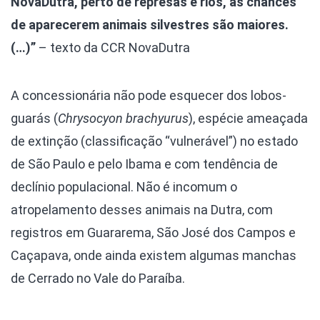
NovaDutra, perto de represas e rios, as chances
de aparecerem animais silvestres são maiores.
(…)”
– texto da CCR NovaDutra
A concessionária não pode esquecer dos lobos-
guarás (
Chrysocyon brachyurus
), espécie ameaçada
de extinção (classificação “vulnerável”) no estado
de São Paulo e pelo Ibama e com tendência de
declínio populacional. Não é incomum o
atropelamento desses animais na Dutra, com
registros em Guararema, São José dos Campos e
Caçapava, onde ainda existem algumas manchas
de Cerrado no Vale do Paraíba.