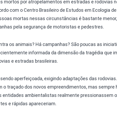
 mortos por atropelamentos em estradas e rodovias no
ordo com o Centro Brasileiro de Estudos em Ecologia de
essoas mortas nessas circunstâncias é bastante menor
anhas pela segurança de motoristas e pedestres.
ontra os animais? Há campanhas? São poucas as iniciati
ficientemente informada da dimensão da tragédia que 
vias e estradas brasileiras.
 sendo aperfeiçoada, exigindo adaptações das rodovias
om o traçado dos novos empreendimentos, mas sempre 
as entidades ambientalistas realmente pressionassem o
ntes e rápidas apareceriam.