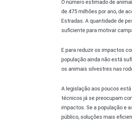
O número estimado de animais
de 475 milhões por ano, de ac
Estradas. A quantidade de p
suficiente para motivar camp
E para reduzir os impactos c
população ainda não está su
os animais silvestres nas rodo
A legislação aos poucos está
técnicos já se preocupam c
impactos. Se a população e 
público, soluções mais eficie