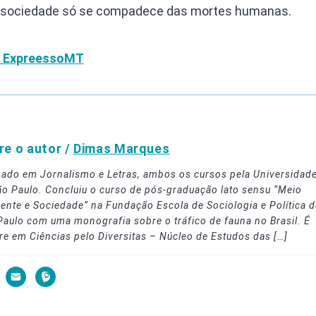
da sociedade só se compadece das mortes humanas.
do ExpreessoMT
re o autor /
Dimas Marques
ado em Jornalismo e Letras, ambos os cursos pela Universidad
ão Paulo. Concluiu o curso de pós-graduação lato sensu “Meio
ente e Sociedade” na Fundação Escola de Sociologia e Política d
Paulo com uma monografia sobre o tráfico de fauna no Brasil. É
re em Ciências pelo Diversitas – Núcleo de Estudos das […]