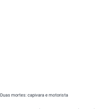
Duas mortes: capivara e motorista