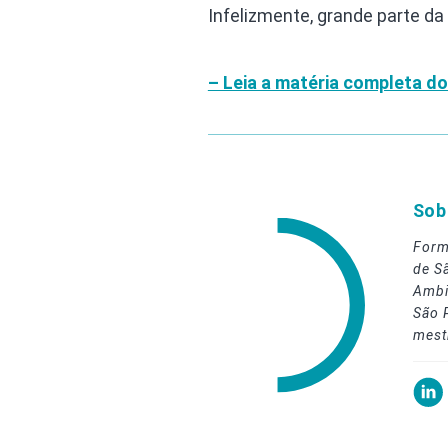
Infelizmente, grande parte 
– Leia a matéria completa 
Sob
Form
de S
Ambi
São 
mest