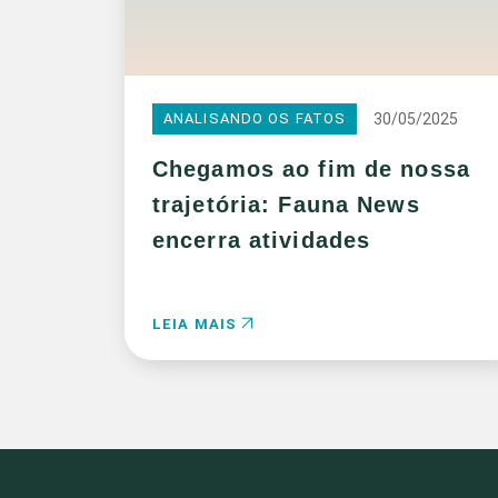
30/05/2025
ANALISANDO OS FATOS
Chegamos ao fim de nossa
trajetória: Fauna News
encerra atividades
LEIA MAIS