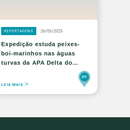
26/05/2025
REPORTAGENS
Expedição estuda peixes-
boi-marinhos nas águas
turvas da APA Delta do
Parnaíba
BR
LEIA MAIS