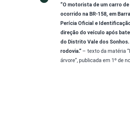
“O motorista de um carro de
ocorrido na BR-158, em Barr
Perícia Oficial e Identificaç
direção do veículo após bate
do Distrito Vale dos Sonhos.
rodovia.”
– texto da matéria 
árvore”, publicada em 1º de 