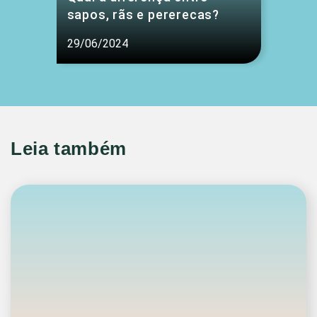
sapos, rãs e pererecas?
29/06/2024
Leia também