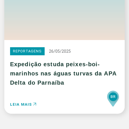
26/05/2025
REPORTAGENS
Expedição estuda peixes-boi-
marinhos nas águas turvas da APA
Delta do Parnaíba
BR
LEIA MAIS