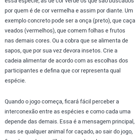
essa espécie, as de cor verde os que são buscados
por quem é de cor vermelha e assim por diante. Um
exemplo concreto pode ser a onça (preto), que caça
veados (vermelhos), que comem folhas e frutos
nas demais cores. Ou a cobra que se alimenta de
sapos, que por sua vez devora insetos. Crie a
cadeia alimentar de acordo com as escolhas dos
participantes e defina que cor representa qual
espécie.
Quando o jogo começa, ficará fácil perceber a
interconexão entre as espécies e como cada uma
depende das demais. Essa é a mensagem principal,
mas se qualquer animal for caçado, ao sair do jogo,