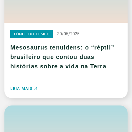
30/05/2025
TÚNEL DO TEMPO
Mesosaurus tenuidens: o “réptil”
brasileiro que contou duas
histórias sobre a vida na Terra
LEIA MAIS