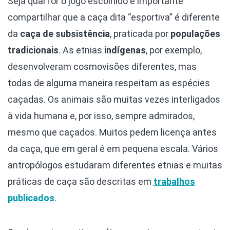
Seja qual for o jogo escolhido é importante
compartilhar que a caça dita “esportiva” é diferente
da
caça de subsistência
, praticada por
populações
tradicionais
. As etnias
indígenas
, por exemplo,
desenvolveram cosmovisões diferentes, mas
todas de alguma maneira respeitam as espécies
caçadas. Os animais são muitas vezes interligados
à vida humana e, por isso, sempre admirados,
mesmo que caçados. Muitos pedem licença antes
da caça, que em geral é em pequena escala. Vários
antropólogos estudaram diferentes etnias e muitas
práticas de caça são descritas em
trabalhos
publicados
.