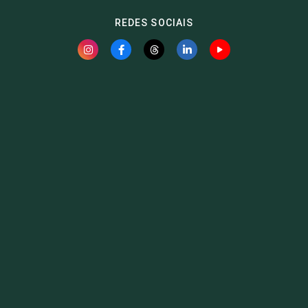
REDES SOCIAIS
Fauna News
Licença