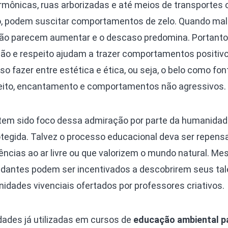
harmônicas, ruas arborizadas e até meios de transporte
o, podem suscitar comportamentos de zelo. Quando mal
ssão parecem aumentar e o descaso predomina. Portanto
ção e respeito ajudam a trazer comportamentos positi
so fazer entre estética e ética, ou seja, o belo como fon
peito, encantamento e comportamentos não agressivos.
tem sido foco dessa admiração por parte da humanidad
tegida. Talvez o processo educacional deva ser repen
ências ao ar livre ou que valorizem o mundo natural. M
tudantes podem ser incentivados a descobrirem seus ta
dades vivenciais ofertados por professores criativos.
idades já utilizadas em cursos de
educação ambiental p