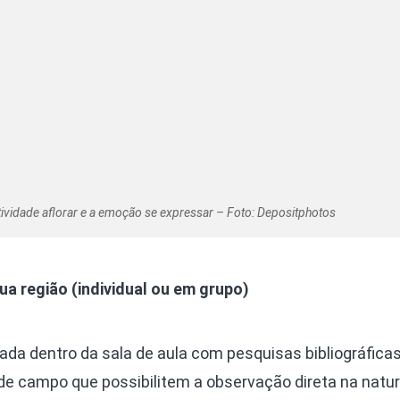
tividade aflorar e a emoção se expressar – Foto: Depositphotos
a região (individual ou em grupo)
zada dentro da sala de aula com pesquisas bibliográficas
de campo que possibilitem a observação direta na natur