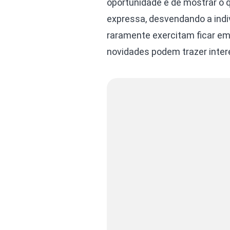
oportunidade é de mostrar o q
expressa, desvendando a indiv
raramente exercitam ficar em
novidades podem trazer inter