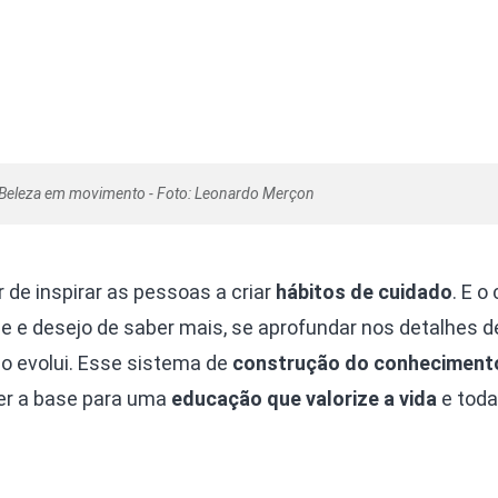
Beleza em movimento - Foto: Leonardo Merçon
 de inspirar as pessoas a criar
hábitos de cuidado
. E o
se e desejo de saber mais, se aprofundar nos detalhes 
mo evolui. Esse sistema de
construção do conheciment
ser a base para uma
educação que valorize a vida
e toda