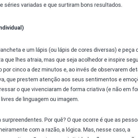
 séries variadas e que surtiram bons resultados.
ndividual)
ancheta e um lápis (ou lápis de cores diversas) e peça 
 que lhes atraia, mas que seja acolhedor e inspire seg
o por cinco a dez minutos e, ao invés de observarem de
iva, que prestem atenção aos seus sentimentos e emoç
ressar o que vivenciaram de forma criativa (e não em f
s livres de linguagem ou imagem.
 surpreendentes. Por quê? O que ocorre é que as pess
meiramente com a razão, a lógica. Mas, nesse caso, a