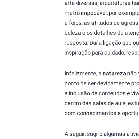
arte diversas, arquiteturas 
metrô impecável, por exempl
e feios, as atitudes de agre
beleza e os detalhes de aten
resposta. Daí a ligação que ou
inspiração para cuidado, res
Infelizmente, a
natureza
não 
ponto de ser devidamente pro
a inclusão de conteúdos e viv
dentro das salas de aula, es
com conhecimentos e oportuni
A seguir, sugiro algumas ativ