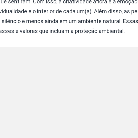
ue sentiram. Com isso, a criatividade aflora e a emoção
idualidade e o interior de cada um(a). Além disso, as p
 silêncio e menos ainda em um ambiente natural. Essa
esses e valores que incluam a proteção ambiental.