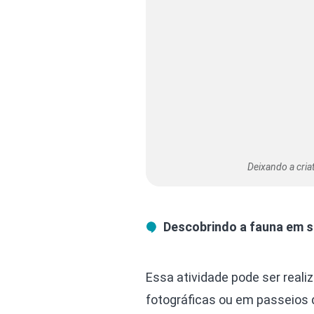
Deixando a cria
Descobrindo a fauna em su
Essa atividade pode ser reali
fotográficas ou em passeios 