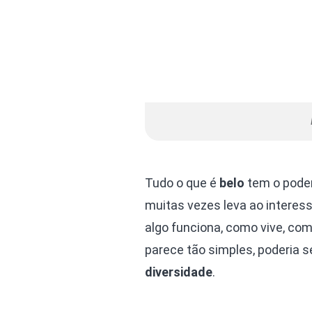
Tudo o que é
belo
tem o poder
muitas vezes leva ao interes
algo funciona, como vive, co
parece tão simples, poderia 
diversidade
.