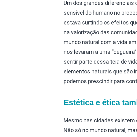
Um dos grandes diferenciais
sensível do humano no proce
estava surtindo os efeitos q
na valorização das comunidade
mundo natural com a vida em 
nos levaram a uma “cegueira
sentir parte dessa teia de v
elementos naturais que são i
podemos prescindir para conti
Estética e ética t
Mesmo nas cidades existem 
Não só no mundo natural, mas