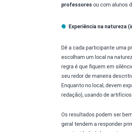
professores
ou com alunos de
Experiência na natureza (i
Dê a cada participante uma pr
escolham um local na natureza
regra é que fiquem em silênci
seu redor de maneira descrit
Enquanto no local, devem exp
redação), usando de artifício
Os resultados podem ser bem
geral tendem a responder pri