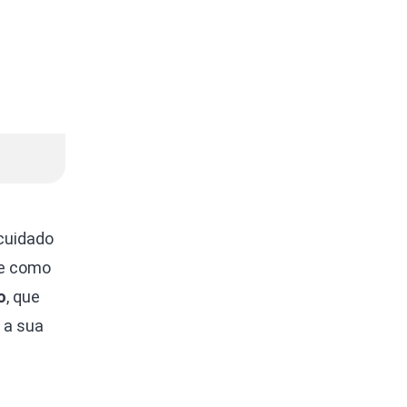
 cuidado
de como
o
, que
 a sua