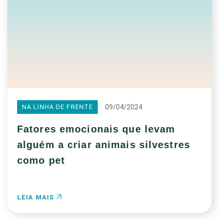
09/04/2024
NA LINHA DE FRENTE
Fatores emocionais que levam
alguém a criar animais silvestres
como pet
LEIA MAIS