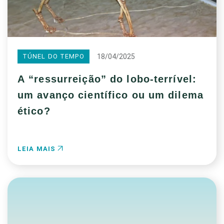
18/04/2025
TÚNEL DO TEMPO
A “ressurreição” do lobo-terrível:
um avanço científico ou um dilema
ético?
LEIA MAIS