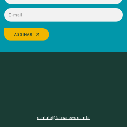
ASSINAR
contato@faunanews.com.br